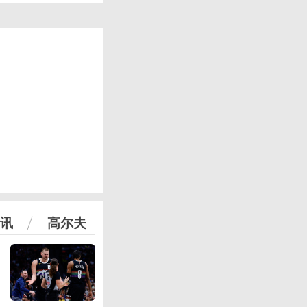
讯
高尔夫