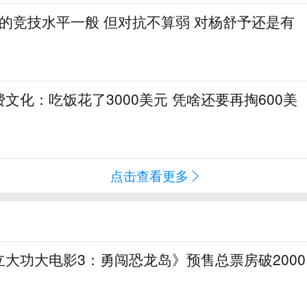
1的竞技水平一般 但对抗不算弱 对杨舒予还是有
文化：吃饭花了3000美元 凭啥还要再掏600美
点击查看更多
大功大电影3：勇闯恐龙岛》预售总票房破2000