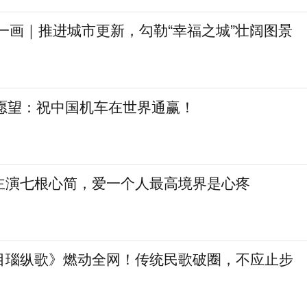
一画｜推进城市更新，勾勒“幸福之城”壮阔图景
日愿望：祝中国机车在世界通赢！
主演七根心简，爱一个人最高境界是心疼
目瑙纵歌》燃动全网！传统民歌破圈，不应止步