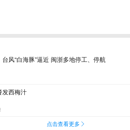
台风“白海豚”逼近 闽浙多地停工、停航
餐发西梅汁
报
点击查看更多