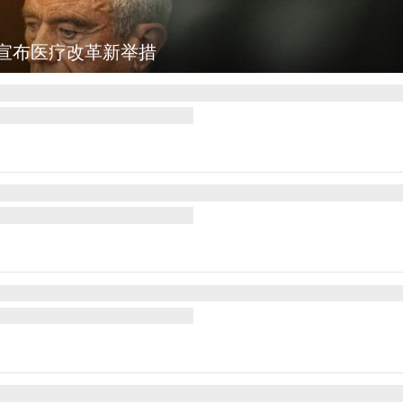
乡村风光如画