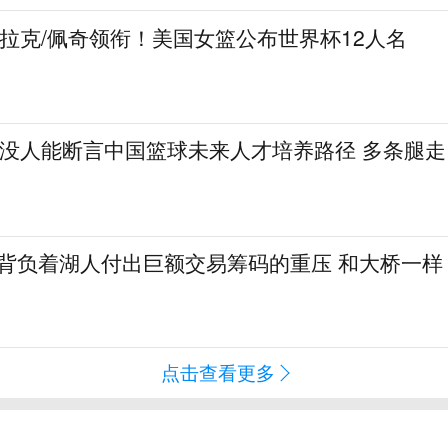
克拉克/佩奇领衔！美国女篮公布世界杯12人名
：没人能断言中国篮球未来人才培养路径 多条腿走
勒背负着湖人付出巨额交易筹码的重压 和大桥一样
点击查看更多