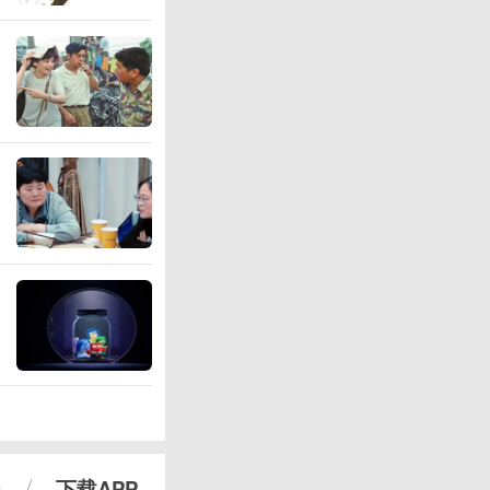
心
下载APP