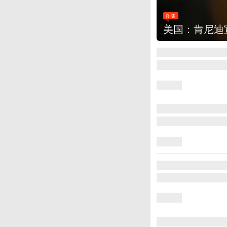
图集
云南普洱：