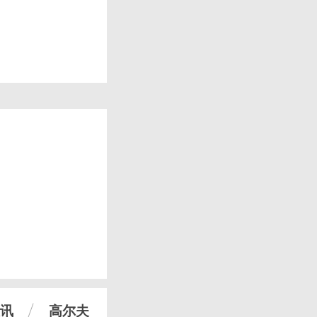
讯
高尔夫