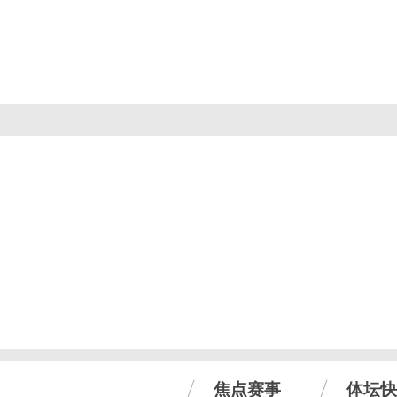
焦点赛事
体坛快