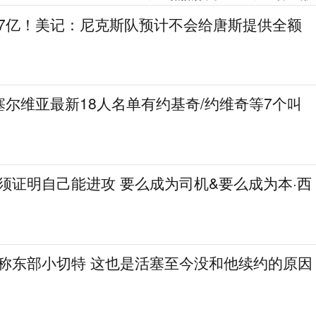
.7亿！美记：尼克斯队预计不会给唐斯提供全额
尔维亚最新18人名单有约基奇/约维奇等7个叫
必须证明自己能进攻 要么成为司机&要么成为本·西
人称东部小切特 这也是活塞至今没和他续约的原因