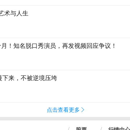
艺术与人生
三个月！知名脱口秀演员，再发视频回应争议！
慢下来，不被逆境压垮
点击查看更多
股票
行情中