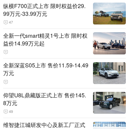
纵横F700正式上市 限时权益价29.
99万元-33.99万元
47
全新一代smart精灵1号上市 限时权
益价14.99万元起
全新深蓝S05上市 售价11.59-14.49
万元
仰望U8L鼎藏版正式上市 售价145.
8万元
49
维智捷江城研发中心及新工厂正式