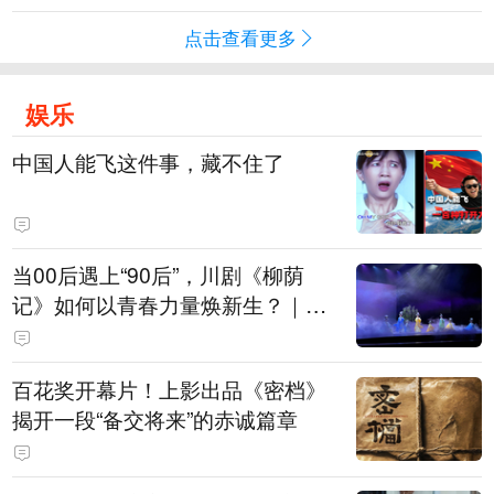
点击查看更多
娱乐
中国人能飞这件事，藏不住了
当00后遇上“90后”，川剧《柳荫
记》如何以青春力量焕新生？｜文
化观察
百花奖开幕片！上影出品《密档》
揭开一段“备交将来”的赤诚篇章