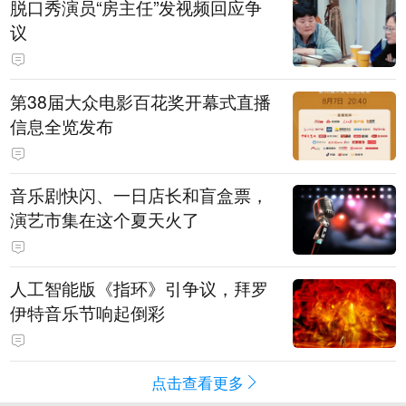
脱口秀演员“房主任”发视频回应争
议
第38届大众电影百花奖开幕式直播
信息全览发布
音乐剧快闪、一日店长和盲盒票，
演艺市集在这个夏天火了
人工智能版《指环》引争议，拜罗
伊特音乐节响起倒彩
点击查看更多