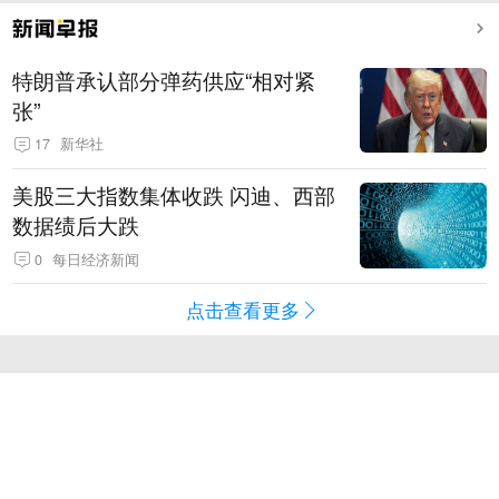
特朗普承认部分弹药供应“相对紧
张”
17
新华社
美股三大指数集体收跌 闪迪、西部
数据绩后大跌
0
每日经济新闻
点击查看更多