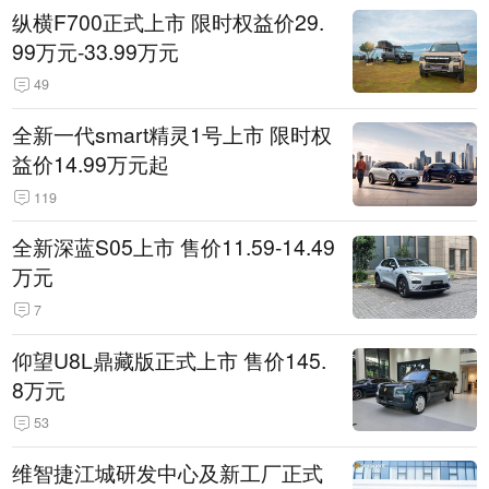
纵横F700正式上市 限时权益价29.
99万元-33.99万元
49
全新一代smart精灵1号上市 限时权
益价14.99万元起
119
全新深蓝S05上市 售价11.59-14.49
万元
7
仰望U8L鼎藏版正式上市 售价145.
8万元
53
维智捷江城研发中心及新工厂正式