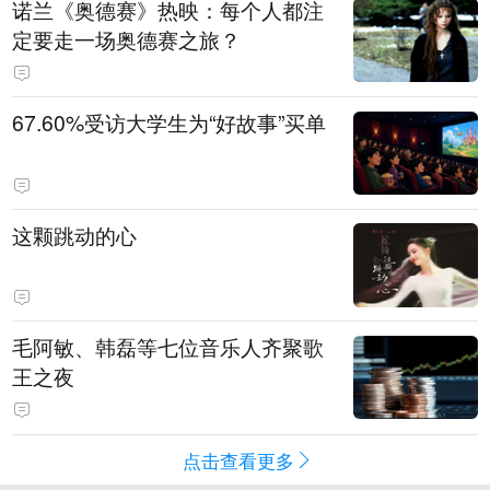
诺兰《奥德赛》热映：每个人都注
定要走一场奥德赛之旅？
67.60%受访大学生为“好故事”买单
这颗跳动的心
毛阿敏、韩磊等七位音乐人齐聚歌
王之夜
点击查看更多