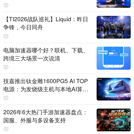
【TI2026战队巡礼】Liquid：昨日
争锋，今日同舟
电脑加速器哪个好？联机、下载、
跨境三大场景一次说清
技嘉推出钛金雕1600PG5 AI TOP
电源：为发烧级主机与本地AI算力
打造旗舰供电方案
2026年6大热门手游加速器盘点：
国服、外服与多设备支持