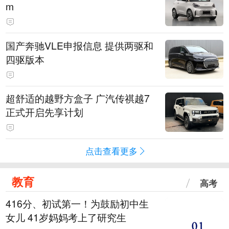
m
国产奔驰VLE申报信息 提供两驱和
四驱版本
超舒适的越野方盒子 广汽传祺越7
正式开启先享计划
点击查看更多
教育
高考
416分、初试第一！为鼓励初中生
女儿 41岁妈妈考上了研究生