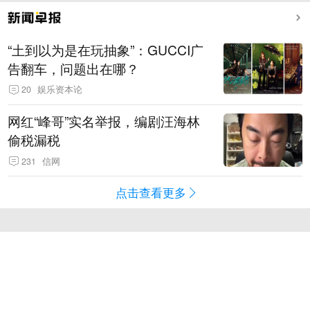
“土到以为是在玩抽象”：GUCCI广
告翻车，问题出在哪？
20
娱乐资本论
网红“峰哥”实名举报，编剧汪海林
偷税漏税
231
信网
点击查看更多