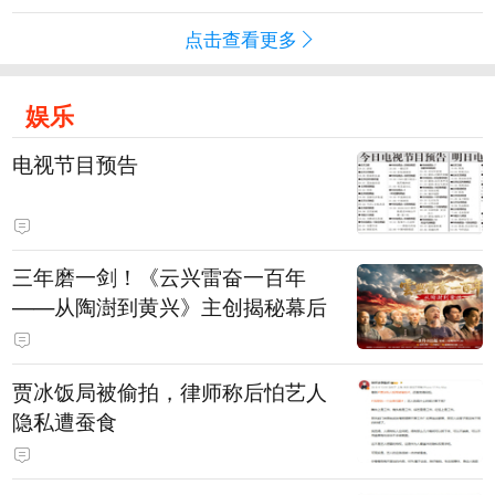
点击查看更多
娱乐
电视节目预告
三年磨一剑！《云兴雷奋一百年
——从陶澍到黄兴》主创揭秘幕后
贾冰饭局被偷拍，律师称后怕艺人
隐私遭蚕食