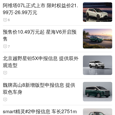
阿维塔07L正式上市 限时权益价21.
99万-26.99万元
6
预售价10.49万元起 星海V6开启预
售
7
北京越野星钽5X申报信息 提供双外
观造型
魏牌高山8新增版型申报信息 提供
双色车身
smart精灵#2申报信息 车长2751m