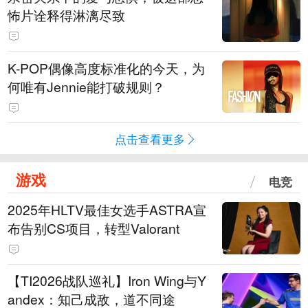
怖片诠释得淋漓尽致
K-POP偶像高度标准化的今天，为
何唯有Jennie能打破规则？
点击查看更多
游戏
电竞
2025年HLTV最佳女选手ASTRA宣
布告别CS项目，转型Valorant
【TI2026战队巡礼】Iron Wing与Y
andex：知己成敌，道不同途