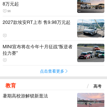
8万元起
96
2027款埃安RT上市 售9.98万元起
MINI宣布将在今年十月征战“叛逆者
拉力赛”
点击查看更多
教育
高考
暑期高校游解锁新逛法