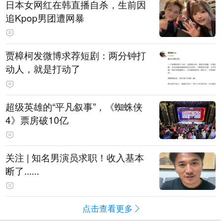
日本女网红在韩直播自杀，生前因
追Kpop男团遭网暴
贾樟柯发微博求荐短剧：两分钟打
动人，就是打动了
超级英雄的“平凡叙事”，《蜘蛛侠
4》票房破10亿
关注 | 知名男演员求职！收入基本
断了......
点击查看更多