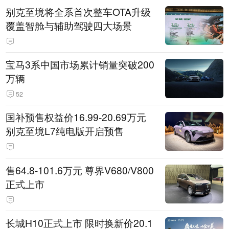
别克至境将全系首次整车OTA升级
覆盖智舱与辅助驾驶四大场景
宝马3系中国市场累计销量突破200
万辆
52
国补预售权益价16.99-20.69万元
别克至境L7纯电版开启预售
售64.8-101.6万元 尊界V680/V800
正式上市
长城H10正式上市 限时换新价20.1