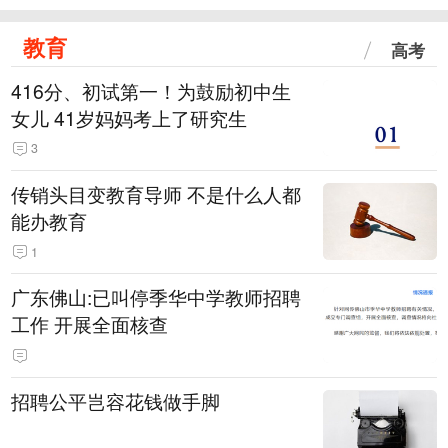
教育
高考
416分、初试第一！为鼓励初中生
女儿 41岁妈妈考上了研究生
3
传销头目变教育导师 不是什么人都
能办教育
1
广东佛山:已叫停季华中学教师招聘
工作 开展全面核查
招聘公平岂容花钱做手脚