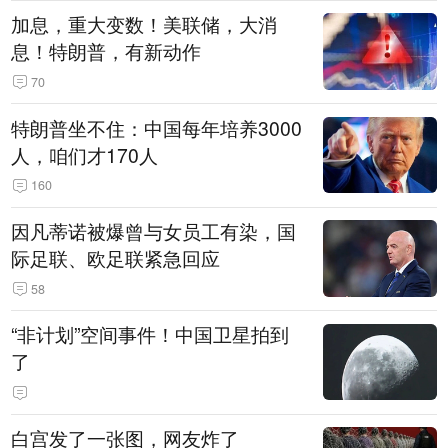
加息，重大变数！美联储，大消
息！特朗普，有新动作
70
特朗普坐不住：中国每年培养3000
人，咱们才170人
160
因凡蒂诺被爆曾与女员工有染，国
际足联、欧足联紧急回应
58
“非计划”空间事件！中国卫星拍到
了
白宫发了一张图，网友炸了