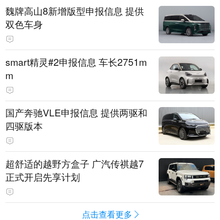
魏牌高山8新增版型申报信息 提供
双色车身
smart精灵#2申报信息 车长2751m
m
国产奔驰VLE申报信息 提供两驱和
四驱版本
超舒适的越野方盒子 广汽传祺越7
正式开启先享计划
点击查看更多