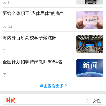
8
要给全体职工"应休尽休"的底气
121
海内外百所高校学子聚沈阳
全国计划招聘特岗教师8954名
点击查看更多
时尚
女性