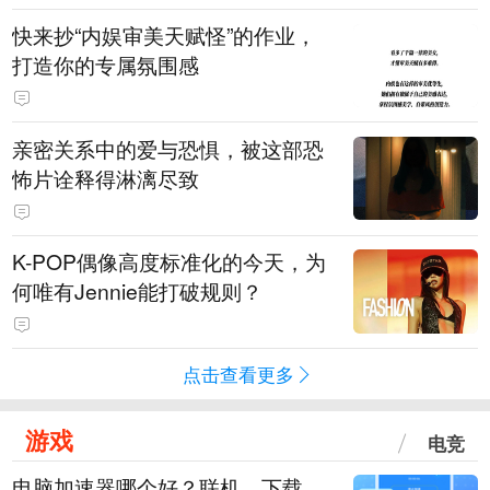
快来抄“内娱审美天赋怪”的作业，
打造你的专属氛围感
亲密关系中的爱与恐惧，被这部恐
怖片诠释得淋漓尽致
K-POP偶像高度标准化的今天，为
何唯有Jennie能打破规则？
点击查看更多
游戏
电竞
电脑加速器哪个好？联机、下载、