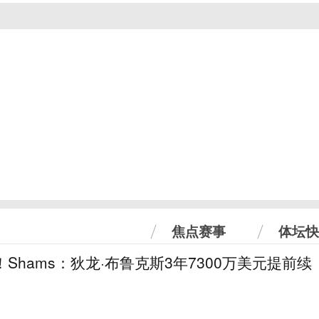
焦点赛事
体坛快
！Shams：狄龙·布鲁克斯3年7300万美元提前续