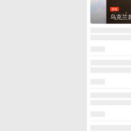
图集
乌克兰首都基