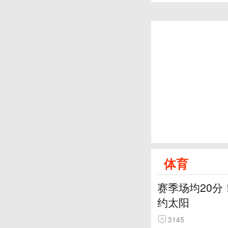
体育
赛季场均20分
约太阳
3145