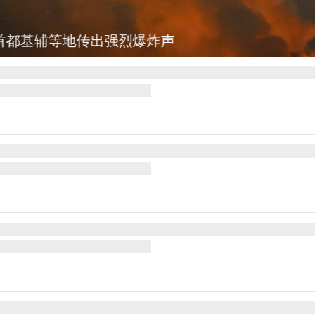
辅等地传出强烈爆炸声