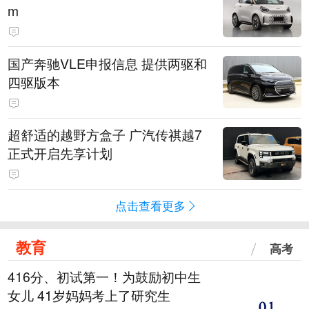
m
国产奔驰VLE申报信息 提供两驱和
四驱版本
超舒适的越野方盒子 广汽传祺越7
正式开启先享计划
点击查看更多
教育
高考
416分、初试第一！为鼓励初中生
女儿 41岁妈妈考上了研究生