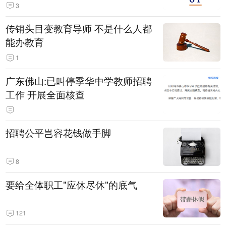
3
传销头目变教育导师 不是什么人都
能办教育
1
广东佛山:已叫停季华中学教师招聘
工作 开展全面核查
招聘公平岂容花钱做手脚
8
要给全体职工"应休尽休"的底气
121