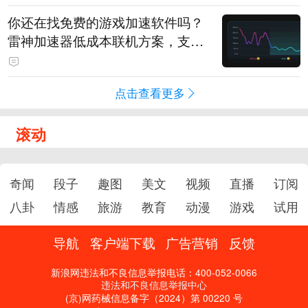
你还在找免费的游戏加速软件吗？
雷神加速器低成本联机方案，支持
免费试用
点击查看更多
滚动
奇闻
段子
趣图
美文
视频
直播
订阅
八卦
情感
旅游
教育
动漫
游戏
试用
导航
客户端下载
广告营销
反馈
新浪网违法和不良信息举报电话：400-052-0066
违法和不良信息举报中心
(京)网药械信息备字（2024）第 00220 号