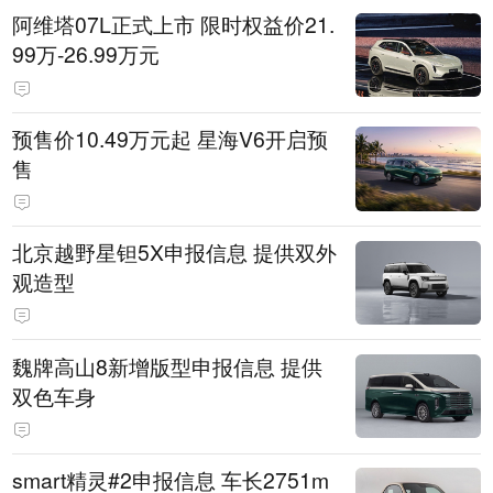
阿维塔07L正式上市 限时权益价21.
99万-26.99万元
预售价10.49万元起 星海V6开启预
售
北京越野星钽5X申报信息 提供双外
观造型
魏牌高山8新增版型申报信息 提供
双色车身
smart精灵#2申报信息 车长2751m