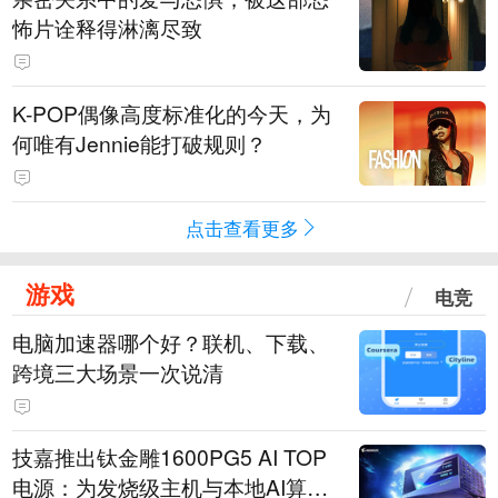
怖片诠释得淋漓尽致
K-POP偶像高度标准化的今天，为
何唯有Jennie能打破规则？
点击查看更多
游戏
电竞
电脑加速器哪个好？联机、下载、
跨境三大场景一次说清
技嘉推出钛金雕1600PG5 AI TOP
电源：为发烧级主机与本地AI算力