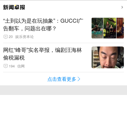
“土到以为是在玩抽象”：GUCCI广
告翻车，问题出在哪？
20
娱乐资本论
网红“峰哥”实名举报，编剧汪海林
偷税漏税
194
信网
点击查看更多