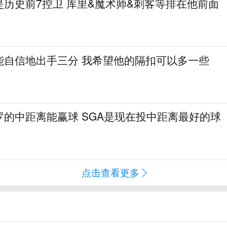
历史前7控卫 库里&魔术师&刺客等排在他前面
能自信地出手三分 我希望他的隔扣可以多一些
罗的中距离能赢球 SGA是现在投中距离最好的球
点击查看更多