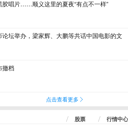
黑胶唱片……顺义这里的夏夜“有点不一样”
影论坛举办，梁家辉、大鹏等共话中国电影的文
布撤档
点击查看更多
股票
行情中