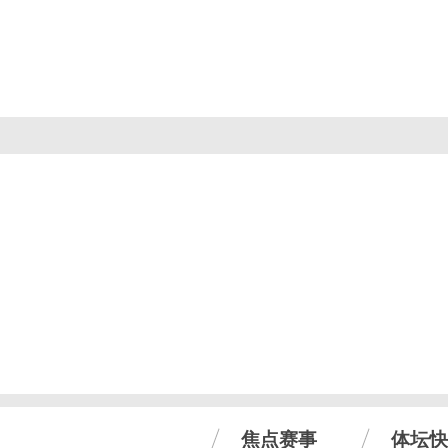
焦点赛事
体坛快