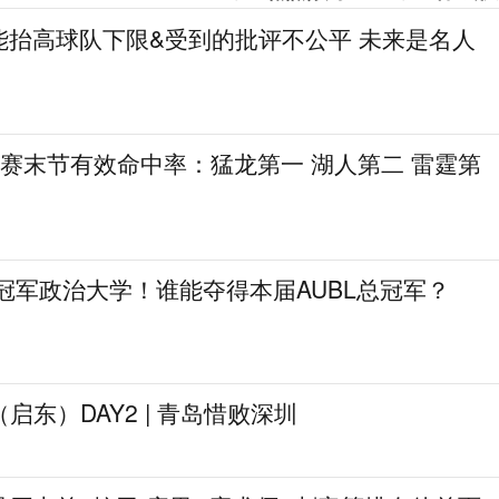
能抬高球队下限&受到的批评不公平 未来是名人
季后赛末节有效命中率：猛龙第一 湖人第二 雷霆第
冠军政治大学！谁能夺得本届AUBL总冠军？
启东）DAY2 | 青岛惜败深圳