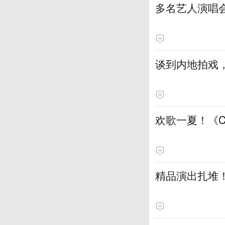
多名艺人演唱
谈到内地拍戏
欢歌一夏！《
精品演出扎堆