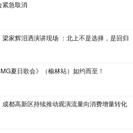
会紧急取消
，梁家辉泪洒演讲现场 ：北上不是选择，是回归
CMG夏日歌会》（榆林站）如约而至！
！成都高新区持续推动观演流量向消费增量转化