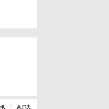
讯
高尔夫