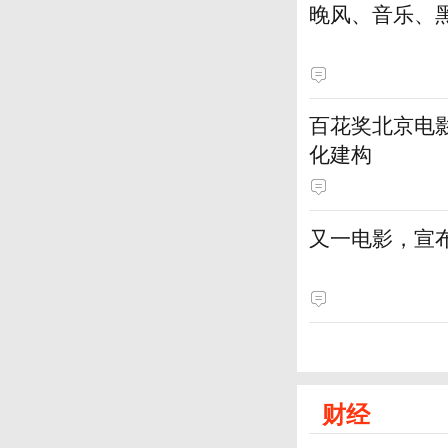
晚风、音乐、
百花奖北京电
化建构
又一电影，宣
财经