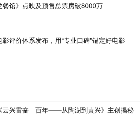
餐馆》点映及预售总票房破8000万
电影评价体系发布，用“专业口碑”锚定好电影
《云兴雷奋一百年——从陶澍到黄兴》主创揭秘