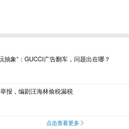
玩抽象”：GUCCI广告翻车，问题出在哪？
名举报，编剧汪海林偷税漏税
点击查看更多