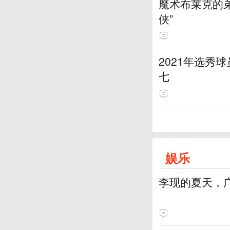
魔术布莱克的弟
侠”
2021年选秀
七
娱乐
李现的夏天，