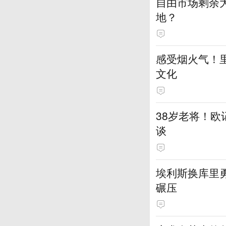
自由市场剩余
地？
感受烟火气！
文化
38岁老将！
谈
埃利斯换库里
碾压