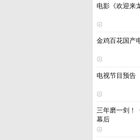
电影《欢迎来龙
金鸡百花国产
电视节目预告
三年磨一剑！
幕后