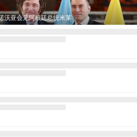
诺沃亚会见阿根廷总统米莱