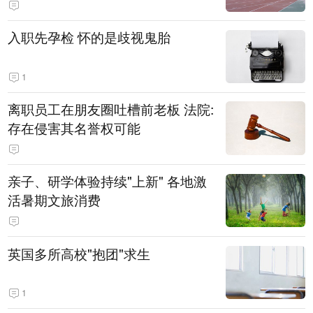
入职先孕检 怀的是歧视鬼胎
1
离职员工在朋友圈吐槽前老板 法院:
存在侵害其名誉权可能
亲子、研学体验持续"上新" 各地激
活暑期文旅消费
英国多所高校"抱团"求生
1