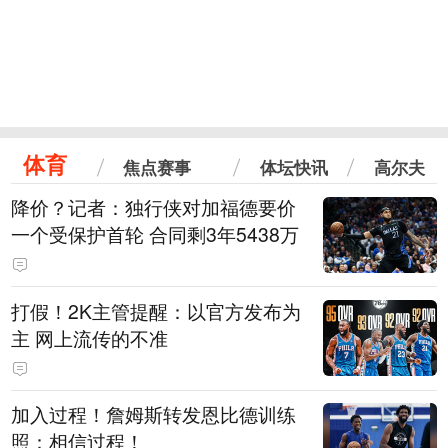
体育
焦点赛事
体坛快讯
高尔夫
降价？记者：独行侠对加福德要价
一个受保护首轮 合同剩3年5438万
打假！2K主管提醒：以官方发布为
主 网上流传的不准
加入过程！詹姆斯转发恩比德训练
照：相信过程！