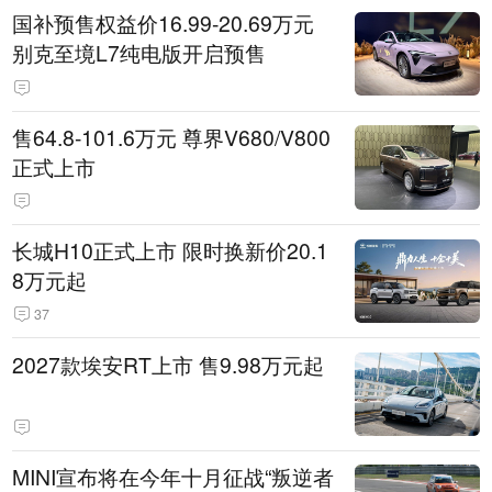
国补预售权益价16.99-20.69万元
别克至境L7纯电版开启预售
售64.8-101.6万元 尊界V680/V800
正式上市
长城H10正式上市 限时换新价20.1
8万元起
37
2027款埃安RT上市 售9.98万元起
MINI宣布将在今年十月征战“叛逆者