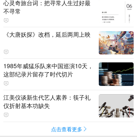
心灵奇旅台词：把寻常人生过好最
不寻常
《大唐妖探》改档，延后两周上映
1985年威猛乐队来中国巡演10天，
这部纪录片留存了时代切片
江美仪谈新生代艺人素养：筷子礼
仪折射基本功缺失
点击查看更多