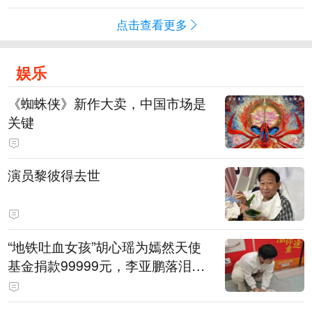
点击查看更多
娱乐
《蜘蛛侠》新作大卖，中国市场是
关键
演员黎彼得去世
“地铁吐血女孩”胡心瑶为嫣然天使
基金捐款99999元，李亚鹏落泪感
谢：我个人向她捐赠99999元，也
向其病友之家捐赠99999元