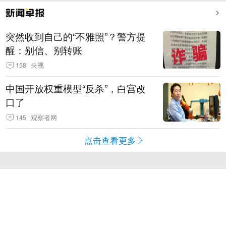
突然收到自己的“不雅照”？警方提
醒：别信、别转账
158
央视
中国开放权重模型“反杀”，白宫改
口了
145
观察者网
点击查看更多