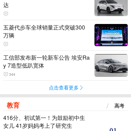
达
五菱代步车全球销量正式突破300
万辆
工信部发布新一轮新车公告 埃安Ra
y 7造型低趴宽体
344
点击查看更多
教育
高考
416分、初试第一！为鼓励初中生
女儿 41岁妈妈考上了研究生