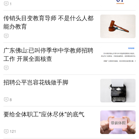
1
传销头目变教育导师 不是什么人都
能办教育
广东佛山:已叫停季华中学教师招聘
工作 开展全面核查
招聘公平岂容花钱做手脚
8
要给全体职工"应休尽休"的底气
121