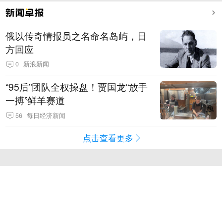
俄以传奇情报员之名命名岛屿，日
方回应
0
新浪新闻
“95后”团队全权操盘！贾国龙“放手
一搏”鲜羊赛道
56
每日经济新闻
点击查看更多