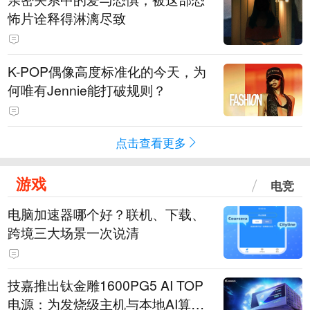
怖片诠释得淋漓尽致
K-POP偶像高度标准化的今天，为
何唯有Jennie能打破规则？
点击查看更多
游戏
电竞
电脑加速器哪个好？联机、下载、
跨境三大场景一次说清
技嘉推出钛金雕1600PG5 AI TOP
电源：为发烧级主机与本地AI算力