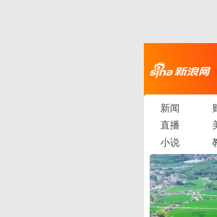
新闻
直播
小说