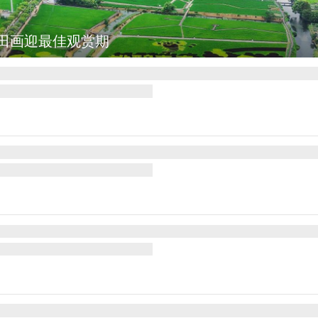
总统诺沃亚会见阿根廷总统米莱