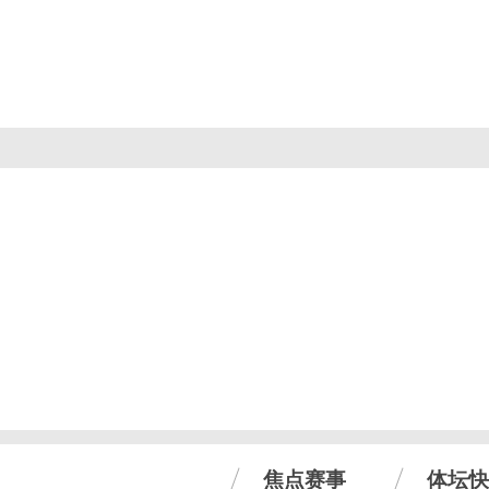
焦点赛事
体坛快