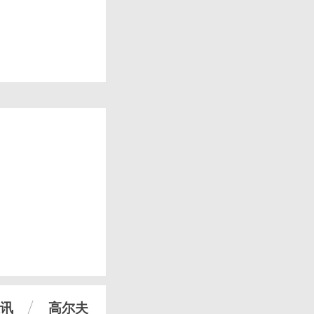
讯
高尔夫