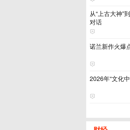
从“上古大神
对话
诺兰新作火爆
2026年“文
财经