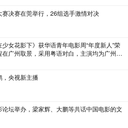
大赛决赛在莞举行，26组选手激情对决
在少女花影下》获华语青年电影周“年度新人”荣
程在广州取景，采用粤语对白，主演均为广州本
鹏，央视新主播
影论坛举办，梁家辉、大鹏等共话中国电影的文