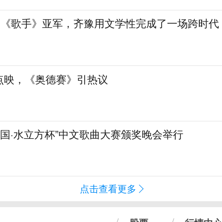
”到《歌手》亚军，齐豫用文学性完成了一场跨时代
点映，《奥德赛》引热议
化中国·水立方杯”中文歌曲大赛颁奖晚会举行
点击查看更多