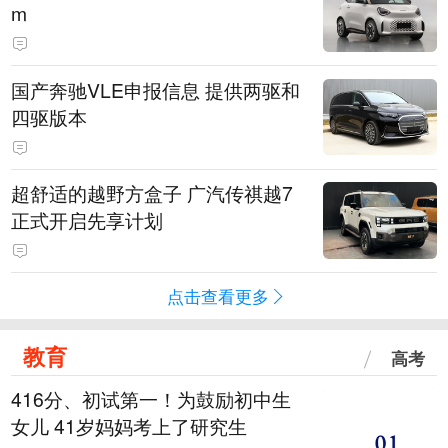
m
国产奔驰VLE申报信息 提供两驱和
四驱版本
超舒适的越野方盒子 广汽传祺越7
正式开启先享计划
点击查看更多
教育
高考
416分、初试第一！为鼓励初中生
女儿 41岁妈妈考上了研究生