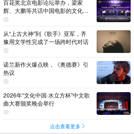
百花奖北京电影论坛举办，梁家
辉、大鹏等共话中国电影的文化建
构
从“上古大神”到《歌手》亚军，齐
豫用文学性完成了一场跨时代对话
诺兰新作火爆点映，《奥德赛》引
热议
2026年“文化中国·水立方杯”中文歌
曲大赛颁奖晚会举行
点击查看更多