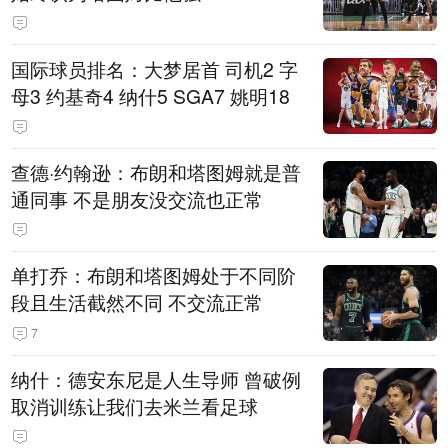
国际球员排名：大梦居首 司机2 字
母3 约基奇4 纳什5 SGA7 姚明18
查德·约翰逊：布朗和塔图姆就是普
通同事 不是朋友没交流也正常
单打乔：布朗和塔图姆处于不同阶
段且生活截然不同 不交流正常
7
纳什：德安东尼是人生导师 曾破例
取消训练让我们去米兰看足球