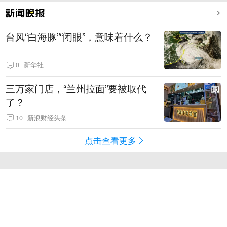
台风“白海豚”“闭眼”，意味着什么？
0
新华社
三万家门店，“兰州拉面”要被取代
了？
10
新浪财经头条
点击查看更多