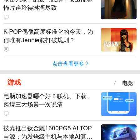
怖片诠释得淋漓尽致
K-POP偶像高度标准化的今天，为
何唯有Jennie能打破规则？
点击查看更多
游戏
电竞
电脑加速器哪个好？联机、下载、
跨境三大场景一次说清
技嘉推出钛金雕1600PG5 AI TOP
电源：为发烧级主机与本地AI算力