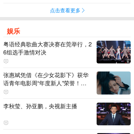
点击查看更多
娱乐
粤语经典歌曲大赛决赛在莞举行，2
6组选手激情对决
张惠斌凭借《在少女花影下》获华
语青年电影周“年度新人”荣誉！该
电影全程在广州取景，采用粤语对
白，主演均为广州本土演员
李秋莹、孙亚鹏，央视新主播