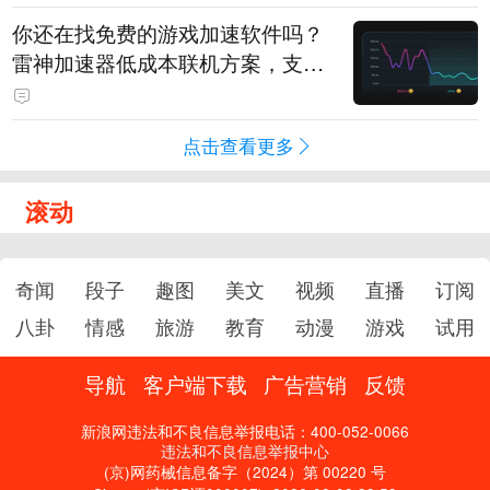
你还在找免费的游戏加速软件吗？
雷神加速器低成本联机方案，支持
免费试用
点击查看更多
滚动
奇闻
段子
趣图
美文
视频
直播
订阅
八卦
情感
旅游
教育
动漫
游戏
试用
导航
客户端下载
广告营销
反馈
新浪网违法和不良信息举报电话：400-052-0066
违法和不良信息举报中心
(京)网药械信息备字（2024）第 00220 号