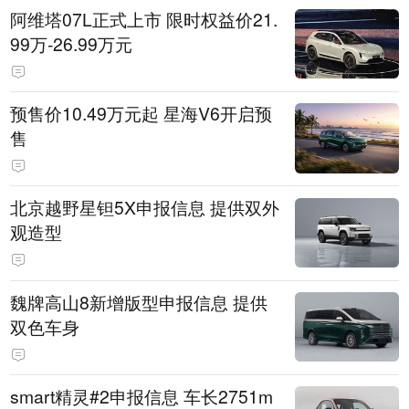
阿维塔07L正式上市 限时权益价21.
99万-26.99万元
预售价10.49万元起 星海V6开启预
售
北京越野星钽5X申报信息 提供双外
观造型
魏牌高山8新增版型申报信息 提供
双色车身
smart精灵#2申报信息 车长2751m