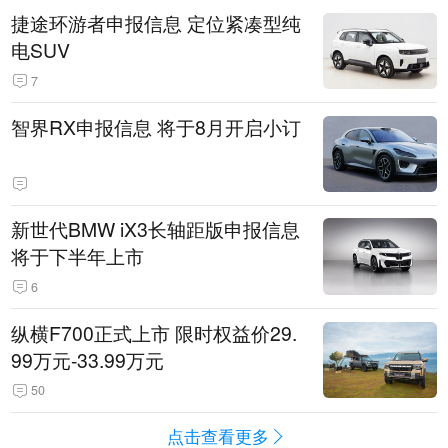
捷途环游者申报信息 定位紧凑型纯
电SUV
7
智界RX申报信息 将于8月开启小订
新世代BMW iX3长轴距版申报信息
将于下半年上市
6
纵横F700正式上市 限时权益价29.
99万元-33.99万元
50
点击查看更多