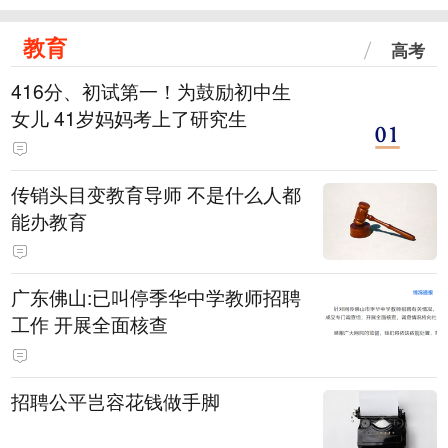
教育
高考
416分、初试第一！为鼓励初中生
女儿 41岁妈妈考上了研究生
传销头目变教育导师 不是什么人都
能办教育
广东佛山:已叫停季华中学教师招聘
工作 开展全面核查
招聘公平岂容花钱做手脚