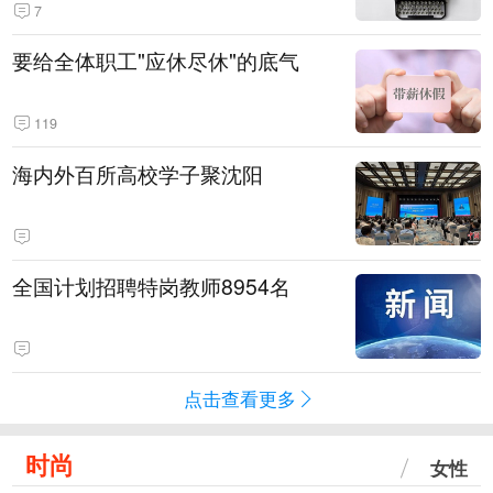
7
要给全体职工"应休尽休"的底气
119
海内外百所高校学子聚沈阳
全国计划招聘特岗教师8954名
点击查看更多
时尚
女性