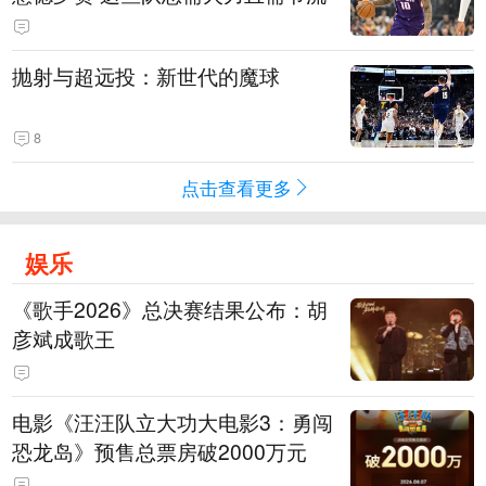
抛射与超远投：新世代的魔球
8
点击查看更多
娱乐
《歌手2026》总决赛结果公布：胡
彦斌成歌王
电影《汪汪队立大功大电影3：勇闯
恐龙岛》预售总票房破2000万元