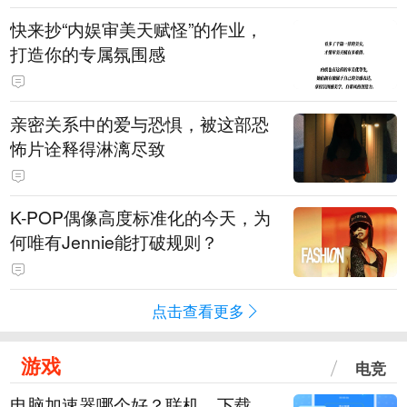
快来抄“内娱审美天赋怪”的作业，
打造你的专属氛围感
亲密关系中的爱与恐惧，被这部恐
怖片诠释得淋漓尽致
K-POP偶像高度标准化的今天，为
何唯有Jennie能打破规则？
点击查看更多
游戏
电竞
电脑加速器哪个好？联机、下载、