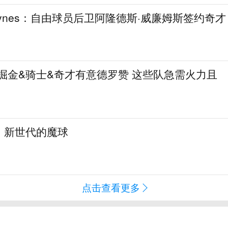
aynes：自由球员后卫阿隆德斯·威廉姆斯签约奇才
热火&掘金&骑士&奇才有意德罗赞 这些队急需火力且
：新世代的魔球
点击查看更多