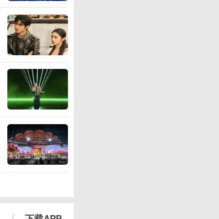
心
下载APP