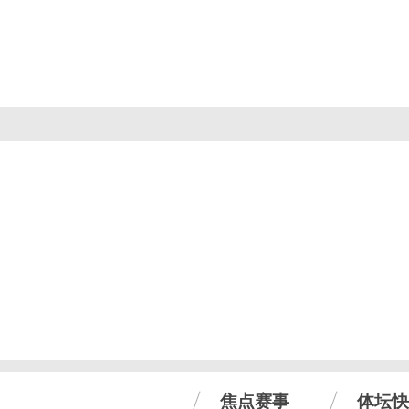
焦点赛事
体坛快