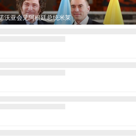
诺沃亚会见阿根廷总统米莱