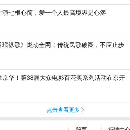
主演七根心简，爱一个人最高境界是心疼
目瑙纵歌》燃动全网！传统民歌破圈，不应止步
象京华！第38届大众电影百花奖系列活动在京开
点击查看更多
股票
行情中