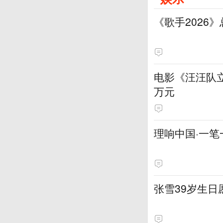
《歌手2026
电影《汪汪队立
万元
理响中国·一笔
张雪39岁生