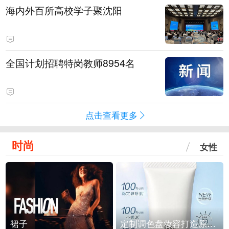
海内外百所高校学子聚沈阳
全国计划招聘特岗教师8954名
点击查看更多
时尚
女性
裙子
定制调色盘妆容打造原生之美