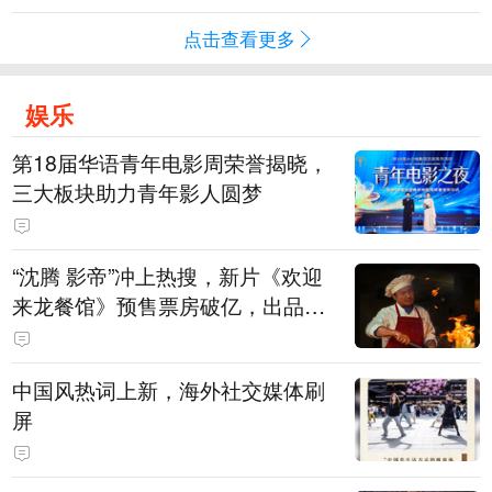
点击查看更多
娱乐
第18届华语青年电影周荣誉揭晓，
三大板块助力青年影人圆梦
“沈腾 影帝”冲上热搜，新片《欢迎
来龙餐馆》预售票房破亿，出品方
股价大涨！沈腾主演电影票房已破4
15亿元
中国风热词上新，海外社交媒体刷
屏