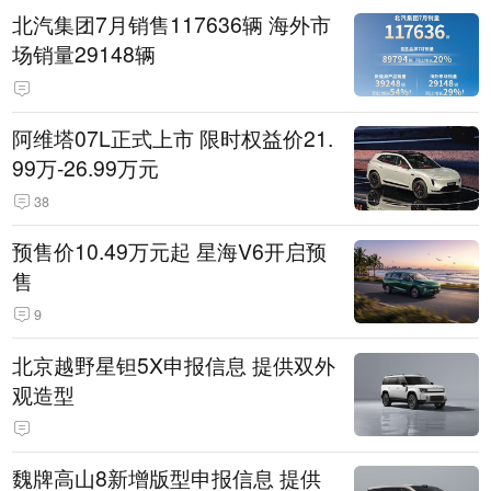
北汽集团7月销售117636辆 海外市
场销量29148辆
阿维塔07L正式上市 限时权益价21.
99万-26.99万元
38
预售价10.49万元起 星海V6开启预
售
9
北京越野星钽5X申报信息 提供双外
观造型
魏牌高山8新增版型申报信息 提供