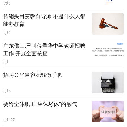
3
传销头目变教育导师 不是什么人都
能办教育
1
广东佛山:已叫停季华中学教师招聘
工作 开展全面核查
招聘公平岂容花钱做手脚
8
要给全体职工"应休尽休"的底气
127