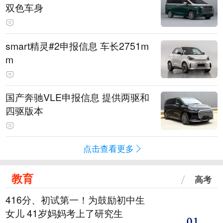
双色车身
smart精灵#2申报信息 车长2751m
m
国产奔驰VLE申报信息 提供两驱和
四驱版本
点击查看更多
教育
高考
416分、初试第一！为鼓励初中生
女儿 41岁妈妈考上了研究生