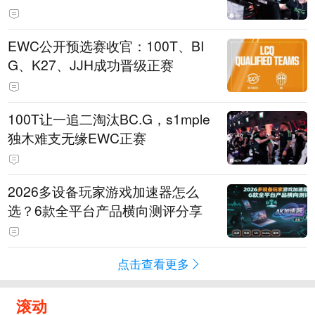
EWC公开预选赛收官：100T、BI
G、K27、JJH成功晋级正赛
100T让一追二淘汰BC.G，s1mple
独木难支无缘EWC正赛
2026多设备玩家游戏加速器怎么
选？6款全平台产品横向测评分享
点击查看更多
滚动