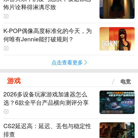
怖片诠释得淋漓尽致
K-POP偶像高度标准化的今天，为
何唯有Jennie能打破规则？
点击查看更多
游戏
电竞
2026多设备玩家游戏加速器怎么
选？6款全平台产品横向测评分享
CS2延迟高：延迟、丢包与稳定性
排查