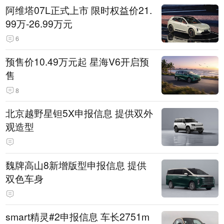
阿维塔07L正式上市 限时权益价21.
99万-26.99万元
6
预售价10.49万元起 星海V6开启预
售
8
北京越野星钽5X申报信息 提供双外
观造型
魏牌高山8新增版型申报信息 提供
双色车身
smart精灵#2申报信息 车长2751m