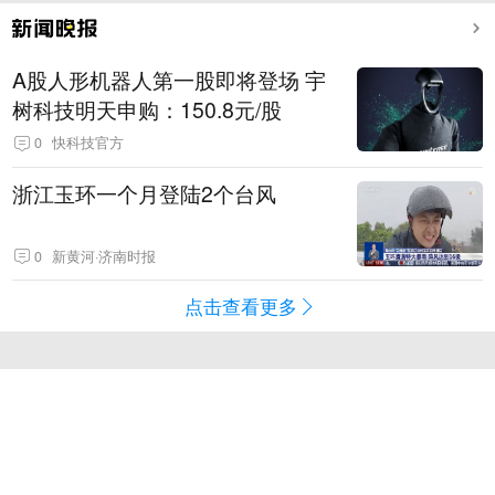
A股人形机器人第一股即将登场 宇
树科技明天申购：150.8元/股
0
快科技官方
浙江玉环一个月登陆2个台风
0
新黄河·济南时报
点击查看更多