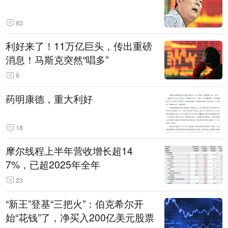
83
利好来了！11万亿巨头，传出重磅
消息！马斯克突然“唱多”
9
药明康德，重大利好
18
摩尔线程上半年营收增长超14
7%，已超2025年全年
23
“新王”登基“三把火”：伯克希尔开
始“花钱”了，净买入200亿美元股票