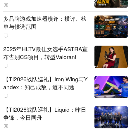
多品牌游戏加速器横评：横评、榜
单与候选范围
2025年HLTV最佳女选手ASTRA宣
布告别CS项目，转型Valorant
【TI2026战队巡礼】Iron Wing与Y
andex：知己成敌，道不同途
【TI2026战队巡礼】Liquid：昨日
争锋，今日同舟