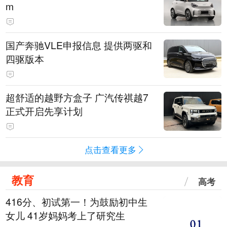
m
国产奔驰VLE申报信息 提供两驱和
四驱版本
超舒适的越野方盒子 广汽传祺越7
正式开启先享计划
点击查看更多
教育
高考
416分、初试第一！为鼓励初中生
女儿 41岁妈妈考上了研究生