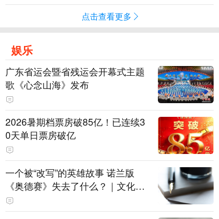
点击查看更多
娱乐
广东省运会暨省残运会开幕式主题
歌《心念山海》发布
2026暑期档票房破85亿！已连续3
0天单日票房破亿
一个被“改写”的英雄故事 诺兰版
《奥德赛》失去了什么？｜文化观
察