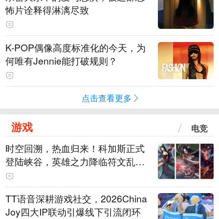
怖片诠释得淋漓尽致
K-POP偶像高度标准化的今天，为
何唯有Jennie能打破规则？
点击查看更多
游戏
电竞
时空回溯，热血归来！科加斯正式
登陆峡谷，英雄之力降临符文乱
斗！
TT语音深耕游戏社交，2026China
Joy四大IP联动引爆线下引流闭环