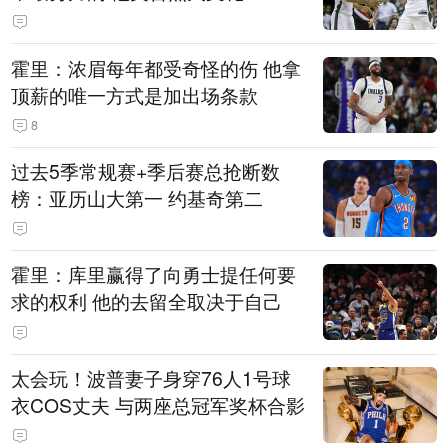
霍里：浓眉每年都受奇怪的伤 他拿
顶薪的唯一方式是加出场条款
8
过去5季常规赛+季后赛总抢断数
榜：亚历山大第一 约基奇第二
霍里：库里赢得了向勇士提任何要
求的权利 他的去留全取决于自己
太会玩！波普妻子身穿76人1号球
衣COS丈夫 与两座总冠军奖杯合影