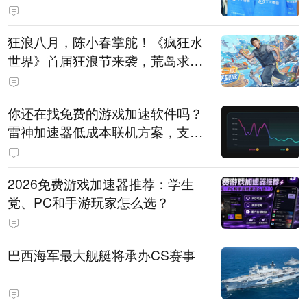
狂浪八月，陈小春掌舵！《疯狂水
世界》首届狂浪节来袭，荒岛求生
直播即将开启
你还在找免费的游戏加速软件吗？
雷神加速器低成本联机方案，支持
免费试用
2026免费游戏加速器推荐：学生
党、PC和手游玩家怎么选？
巴西海军最大舰艇将承办CS赛事