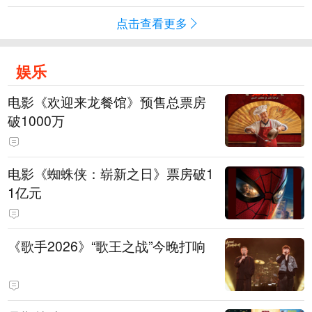
点击查看更多
娱乐
电影《欢迎来龙餐馆》预售总票房
破1000万
电影《蜘蛛侠：崭新之日》票房破1
1亿元
《歌手2026》“歌王之战”今晚打响