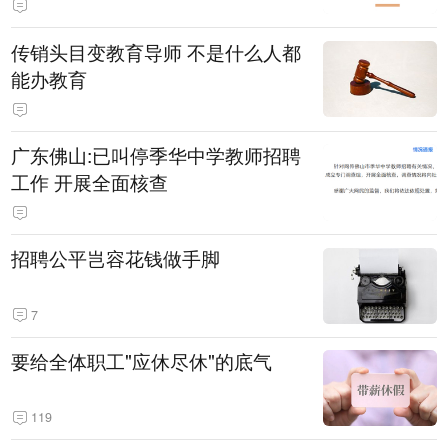
传销头目变教育导师 不是什么人都
能办教育
广东佛山:已叫停季华中学教师招聘
工作 开展全面核查
招聘公平岂容花钱做手脚
7
要给全体职工"应休尽休"的底气
119