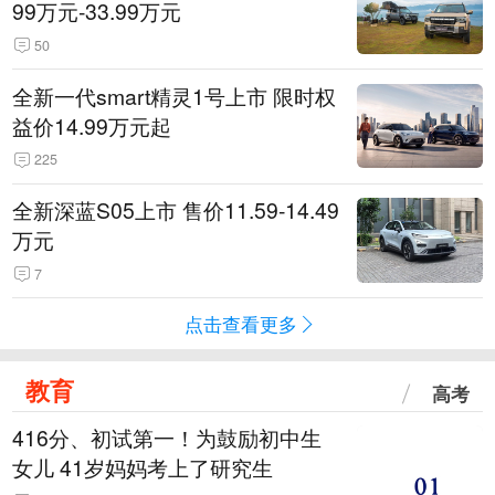
99万元-33.99万元
50
全新一代smart精灵1号上市 限时权
益价14.99万元起
225
全新深蓝S05上市 售价11.59-14.49
万元
7
点击查看更多
教育
高考
416分、初试第一！为鼓励初中生
女儿 41岁妈妈考上了研究生