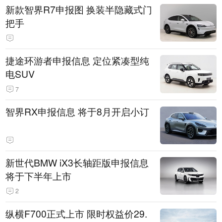
新款智界R7申报图 换装半隐藏式门
把手
捷途环游者申报信息 定位紧凑型纯
电SUV
7
智界RX申报信息 将于8月开启小订
新世代BMW iX3长轴距版申报信息
将于下半年上市
2
纵横F700正式上市 限时权益价29.