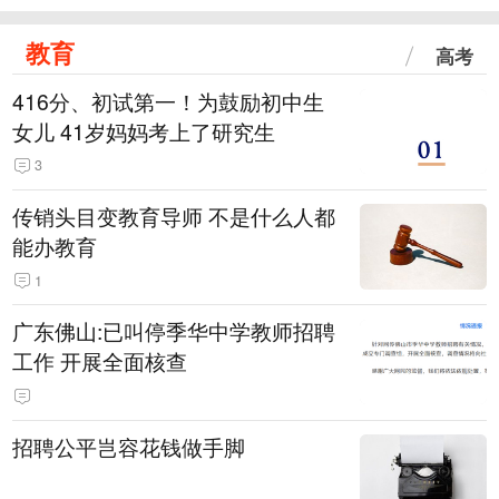
教育
高考
416分、初试第一！为鼓励初中生
女儿 41岁妈妈考上了研究生
3
传销头目变教育导师 不是什么人都
能办教育
1
广东佛山:已叫停季华中学教师招聘
工作 开展全面核查
招聘公平岂容花钱做手脚