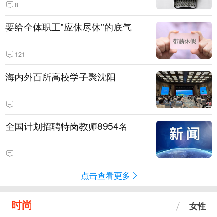
8
要给全体职工"应休尽休"的底气
121
海内外百所高校学子聚沈阳
全国计划招聘特岗教师8954名
点击查看更多
时尚
女性