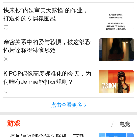
快来抄“内娱审美天赋怪”的作业，
打造你的专属氛围感
亲密关系中的爱与恐惧，被这部恐
怖片诠释得淋漓尽致
K-POP偶像高度标准化的今天，为
何唯有Jennie能打破规则？
点击查看更多
游戏
电竞
电脑加速器哪个好？联机、下载、