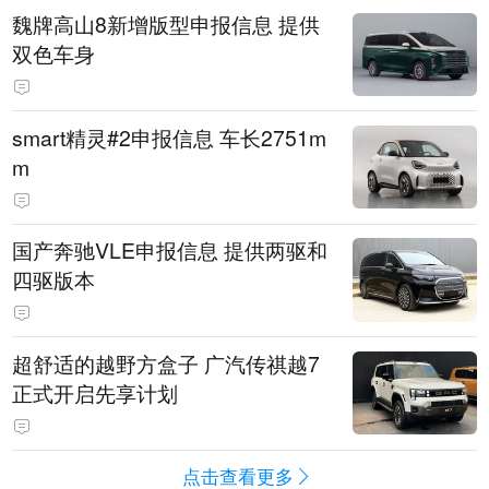
魏牌高山8新增版型申报信息 提供
双色车身
smart精灵#2申报信息 车长2751m
m
国产奔驰VLE申报信息 提供两驱和
四驱版本
超舒适的越野方盒子 广汽传祺越7
正式开启先享计划
点击查看更多