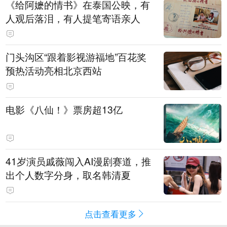
《给阿嬷的情书》在泰国公映，有
人观后落泪，有人提笔寄语亲人
门头沟区“跟着影视游福地”百花奖
预热活动亮相北京西站
电影《八仙！》票房超13亿
41岁演员戚薇闯入AI漫剧赛道，推
出个人数字分身，取名韩清夏
点击查看更多