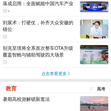
落成启用：全面赋能中国汽车产业
4
刘展术：打硬仗，补齐大众安徽的
错位
别克至境将全系首次整车OTA升级
覆盖智舱与辅助驾驶四大场景
点击查看更多
教育
高考
暑期高校游解锁新逛法