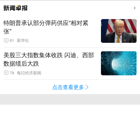
特朗普承认部分弹药供应“相对紧
张”
61
新华社
美股三大指数集体收跌 闪迪、西部
数据绩后大跌
79
每日经济新闻
点击查看更多