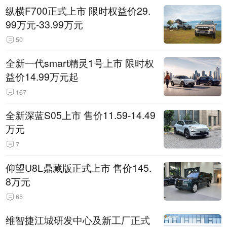
纵横F700正式上市 限时权益价29.
99万元-33.99万元
50
全新一代smart精灵1号上市 限时权
益价14.99万元起
167
全新深蓝S05上市 售价11.59-14.49
万元
7
仰望U8L鼎藏版正式上市 售价145.
8万元
65
维智捷江城研发中心及新工厂正式