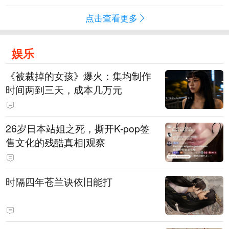
点击查看更多
娱乐
《被裁掉的女孩》爆火：集均制作
时间两到三天，成本几万元
​26岁日本站姐之死，撕开K-pop签
售文化的残酷真相|观察
时隔四年苍兰诀依旧能打