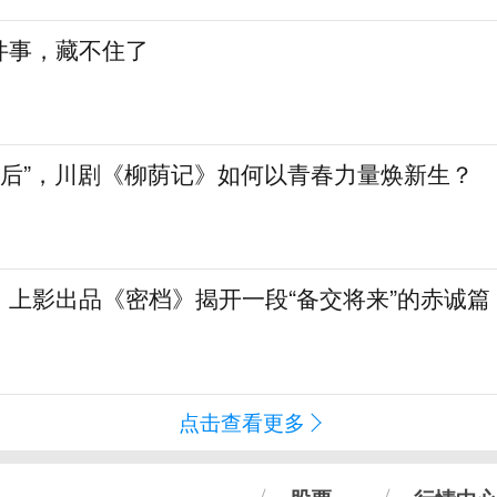
件事，藏不住了
90后”，川剧《柳荫记》如何以青春力量焕新生？
！上影出品《密档》揭开一段“备交将来”的赤诚篇
点击查看更多