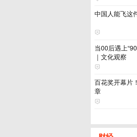
中国人能飞这
当00后遇上“
｜文化观察
百花奖开幕片
章
财经