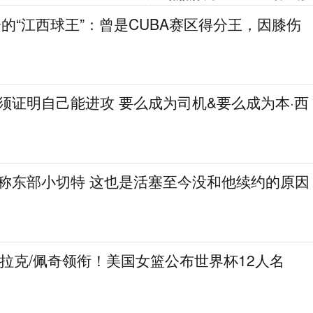
分的“江西球王”：曾是CUBA赛区得分王，因膝伤
必须证明自己能进攻 要么成为司机&要么成为本·西
人称东部小切特 这也是活塞至今没和他续约的原因
克拉克/佩奇领衔！美国女篮公布世界杯12人名