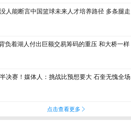
：没人能断言中国篮球未来人才培养路径 多条腿走
勒背负着湖人付出巨额交易筹码的重压 和大桥一样
L半决赛！媒体人：挑战比预想要大 石奎无愧全场
点击查看更多