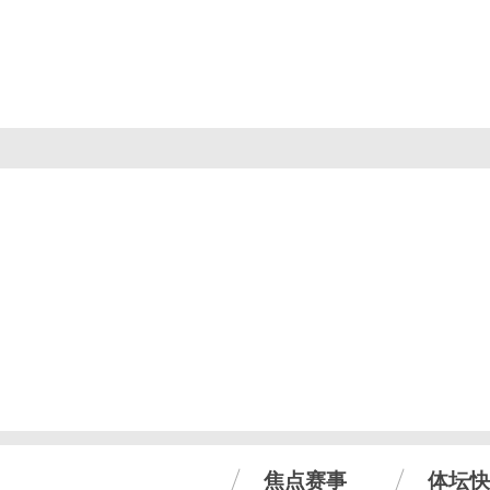
焦点赛事
体坛快