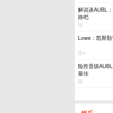
解说谈AUBL
路吧
Lowe：凯斯
7
险胜晋级AUB
最佳