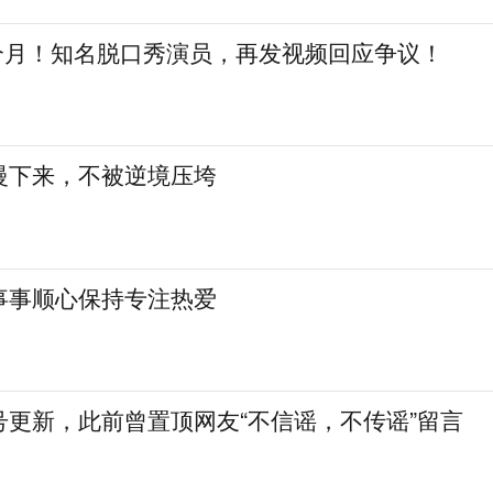
三个月！知名脱口秀演员，再发视频回应争议！
慢下来，不被逆境压垮
事事顺心保持专注热爱
号更新，此前曾置顶网友“不信谣，不传谣”留言