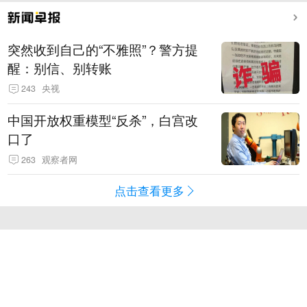
突然收到自己的“不雅照”？警方提
醒：别信、别转账
243
央视
中国开放权重模型“反杀”，白宫改
口了
263
观察者网
点击查看更多