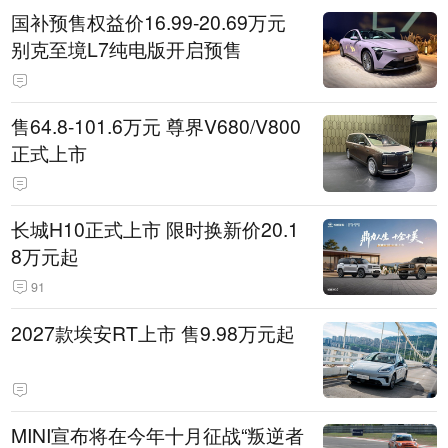
国补预售权益价16.99-20.69万元
别克至境L7纯电版开启预售
售64.8-101.6万元 尊界V680/V800
正式上市
长城H10正式上市 限时换新价20.1
8万元起
91
2027款埃安RT上市 售9.98万元起
MINI宣布将在今年十月征战“叛逆者