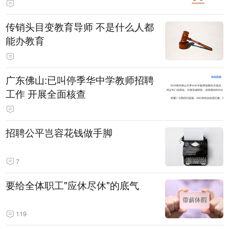
传销头目变教育导师 不是什么人都
能办教育
广东佛山:已叫停季华中学教师招聘
工作 开展全面核查
招聘公平岂容花钱做手脚
7
要给全体职工"应休尽休"的底气
119