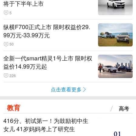
将于下半年上市
5
纵横F700正式上市 限时权益价29.
99万元-33.99万元
50
全新一代smart精灵1号上市 限时权
益价14.99万元起
226
点击查看更多
教育
高考
416分、初试第一！为鼓励初中生
女儿 41岁妈妈考上了研究生