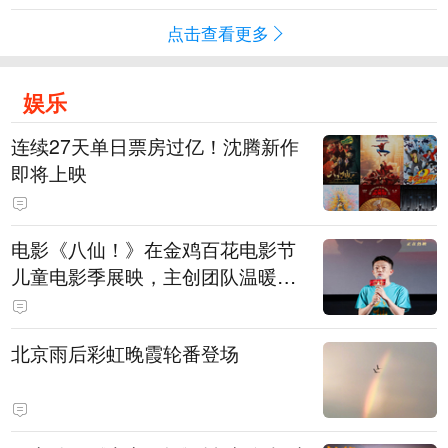
点击查看更多
娱乐
连续27天单日票房过亿！沈腾新作
即将上映
电影《八仙！》在金鸡百花电影节
儿童电影季展映，主创团队温暖寄
语小观众
北京雨后彩虹晚霞轮番登场