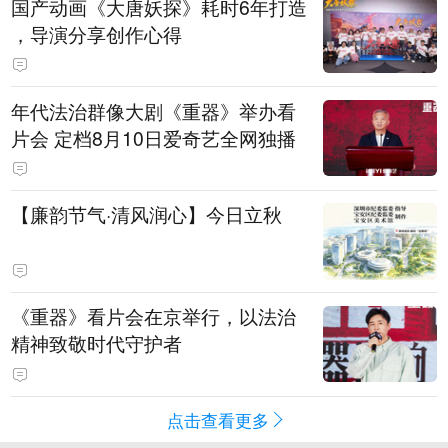
国产动画《大唐妖探》耗时6年打造
，导演分享创作心得
年代法治群像大剧《重器》举办看
片会 定档8月10日爱奇艺全网独播
【廉韵节气·清风润心】今日立秋
《重器》看片会在京举行，以法治
精神致敬时代守护者
点击查看更多