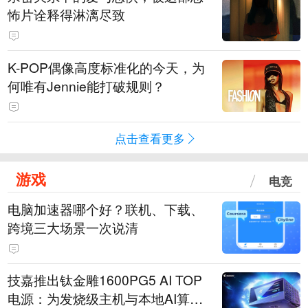
怖片诠释得淋漓尽致
K-POP偶像高度标准化的今天，为
何唯有Jennie能打破规则？
点击查看更多
游戏
电竞
电脑加速器哪个好？联机、下载、
跨境三大场景一次说清
技嘉推出钛金雕1600PG5 AI TOP
电源：为发烧级主机与本地AI算力