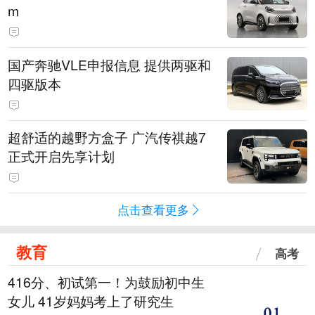
m
国产奔驰VLE申报信息 提供两驱和
四驱版本
超舒适的越野方盒子 广汽传祺越7
正式开启先享计划
点击查看更多
教育
高考
416分、初试第一！为鼓励初中生
女儿 41岁妈妈考上了研究生