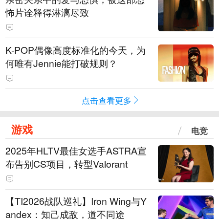
怖片诠释得淋漓尽致
K-POP偶像高度标准化的今天，为
何唯有Jennie能打破规则？
点击查看更多
游戏
电竞
2025年HLTV最佳女选手ASTRA宣
布告别CS项目，转型Valorant
【TI2026战队巡礼】Iron Wing与Y
andex：知己成敌，道不同途