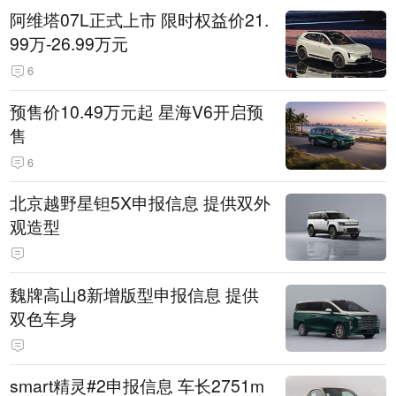
阿维塔07L正式上市 限时权益价21.
99万-26.99万元
6
预售价10.49万元起 星海V6开启预
售
6
北京越野星钽5X申报信息 提供双外
观造型
魏牌高山8新增版型申报信息 提供
双色车身
smart精灵#2申报信息 车长2751m