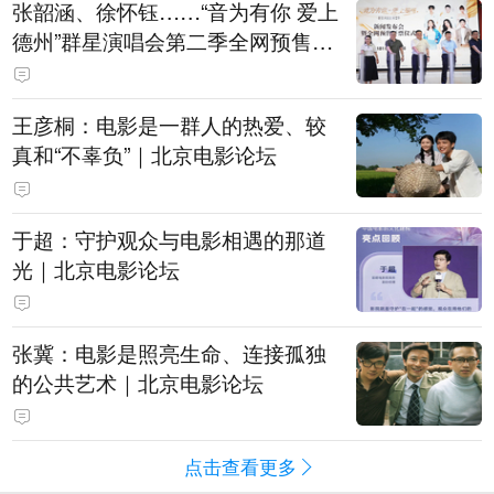
张韶涵、徐怀钰……“音为有你 爱上
德州”群星演唱会第二季全网预售开
票
王彦桐：电影是一群人的热爱、较
真和“不辜负”｜北京电影论坛
于超：守护观众与电影相遇的那道
光｜北京电影论坛
张冀：电影是照亮生命、连接孤独
的公共艺术｜北京电影论坛
点击查看更多