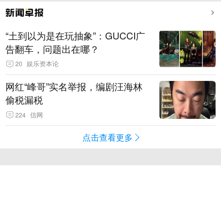
“土到以为是在玩抽象”：GUCCI广
告翻车，问题出在哪？
20
娱乐资本论
网红“峰哥”实名举报，编剧汪海林
偷税漏税
224
信网
点击查看更多