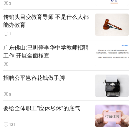
3
传销头目变教育导师 不是什么人都
能办教育
1
广东佛山:已叫停季华中学教师招聘
工作 开展全面核查
招聘公平岂容花钱做手脚
8
要给全体职工"应休尽休"的底气
121