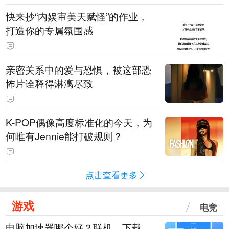
快来抄“内娱审美天赋怪”的作业，
打造你的专属氛围感
亲密关系中的爱与恐惧，被这部恐
怖片诠释得淋漓尽致
K-POP偶像高度标准化的今天，为
何唯有Jennie能打破规则？
点击查看更多
游戏
电竞
电脑加速器哪个好？联机、下载、