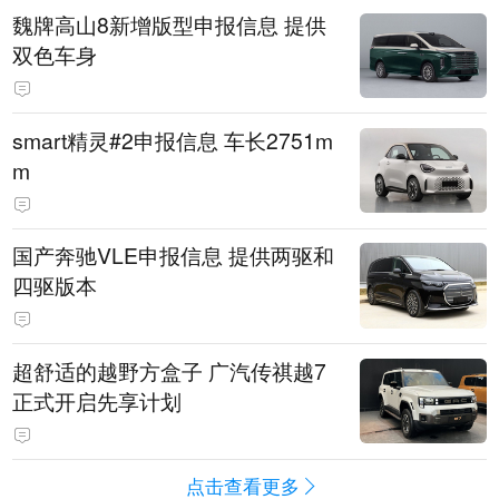
魏牌高山8新增版型申报信息 提供
双色车身
smart精灵#2申报信息 车长2751m
m
国产奔驰VLE申报信息 提供两驱和
四驱版本
超舒适的越野方盒子 广汽传祺越7
正式开启先享计划
点击查看更多