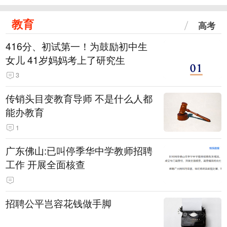
教育
高考
416分、初试第一！为鼓励初中生
女儿 41岁妈妈考上了研究生
3
传销头目变教育导师 不是什么人都
能办教育
1
广东佛山:已叫停季华中学教师招聘
工作 开展全面核查
招聘公平岂容花钱做手脚