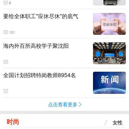
8
要给全体职工"应休尽休"的底气
121
海内外百所高校学子聚沈阳
全国计划招聘特岗教师8954名
点击查看更多
时尚
女性