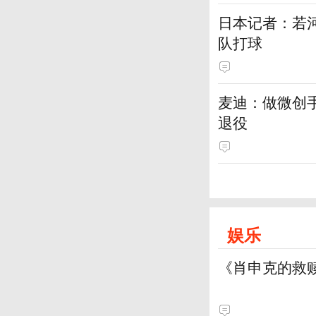
日本记者：若
队打球
麦迪：做微创
退役
娱乐
《肖申克的救