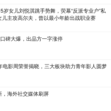
15岁女儿刘悦淇跳手势舞，荧幕“反派专业户”私
女儿主攻高尔夫，曾以最小年龄出战职业赛
”口碑大爆，出品方一字涨停
青年电影周荣誉揭晓，三大板块助力青年影人圆梦
新，海外社交媒体刷屏