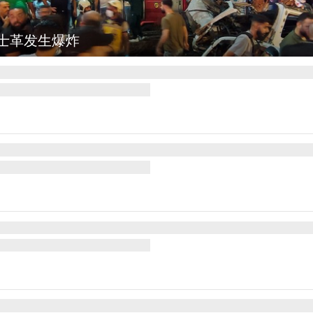
：欢庆火把节