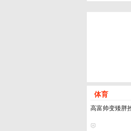
体育
高富帅变矮胖