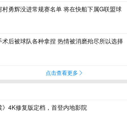
河村勇辉没进常规赛名单 将在快船下属G联盟球
手术后被球队各种拿捏 热情被消磨殆尽所以选择
点击查看更多
赎》4K修复版定档，首登内地影院