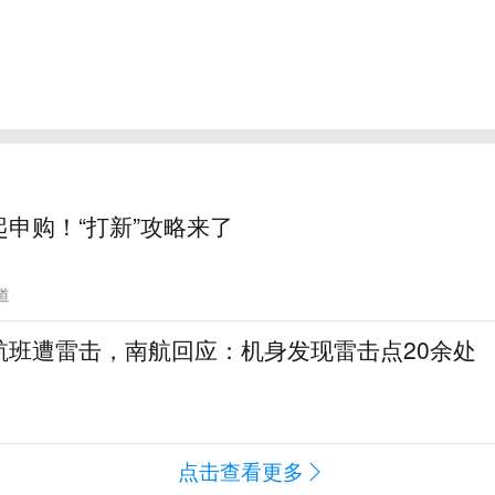
申购！“打新”攻略来了
道
航班遭雷击，南航回应：机身发现雷击点20余处
闻
点击查看更多