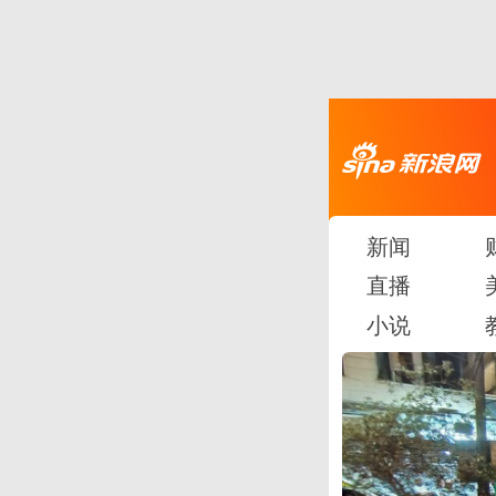
新闻
直播
小说