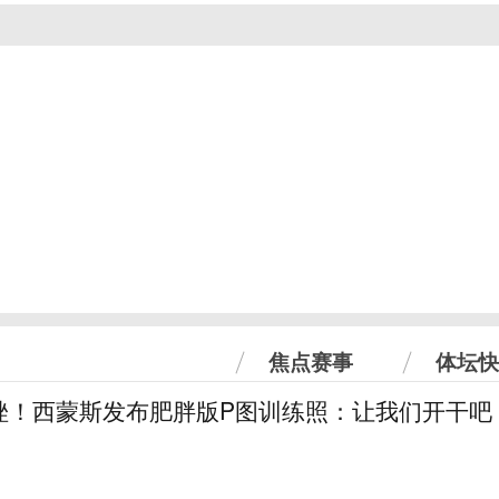
焦点赛事
体坛快
挫！西蒙斯发布肥胖版P图训练照：让我们开干吧