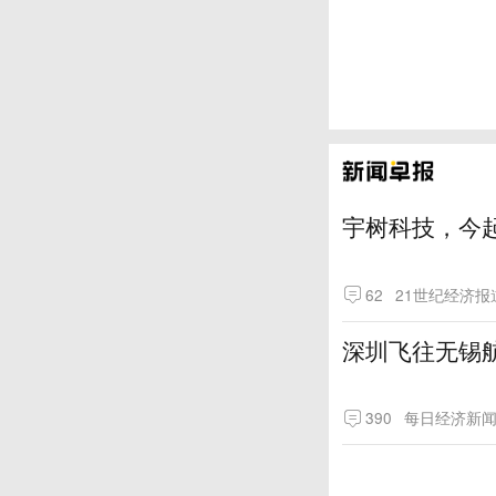
宇树科技，今起
62
21世纪经济报
深圳飞往无锡
390
每日经济新