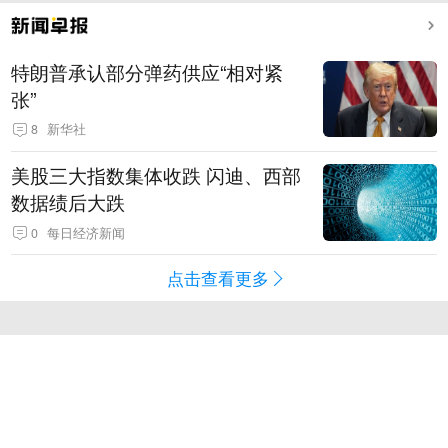
特朗普承认部分弹药供应“相对紧
张”
8
新华社
美股三大指数集体收跌 闪迪、西部
数据绩后大跌
0
每日经济新闻
点击查看更多