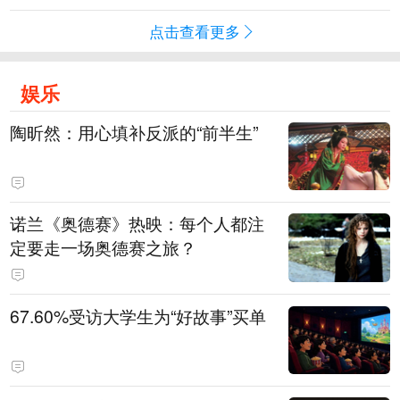
点击查看更多
娱乐
陶昕然：用心填补反派的“前半生”
诺兰《奥德赛》热映：每个人都注
定要走一场奥德赛之旅？
67.60%受访大学生为“好故事”买单