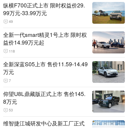
纵横F700正式上市 限时权益价29.
99万元-33.99万元
49
全新一代smart精灵1号上市 限时权
益价14.99万元起
118
全新深蓝S05上市 售价11.59-14.49
万元
7
仰望U8L鼎藏版正式上市 售价145.
8万元
53
维智捷江城研发中心及新工厂正式