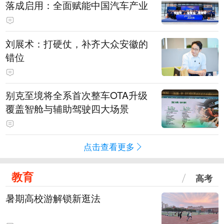
落成启用：全面赋能中国汽车产业
刘展术：打硬仗，补齐大众安徽的
错位
别克至境将全系首次整车OTA升级
覆盖智舱与辅助驾驶四大场景
点击查看更多
教育
高考
暑期高校游解锁新逛法