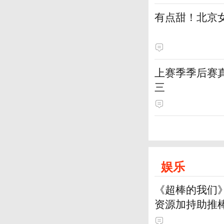
有点甜！北京
上赛季季后赛
三
娱乐
《超棒的我们
资源加持助推