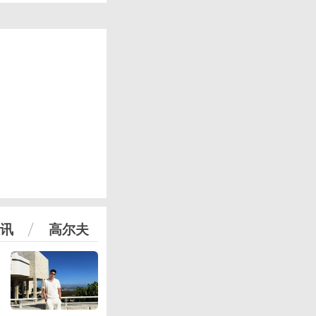
讯
高尔夫