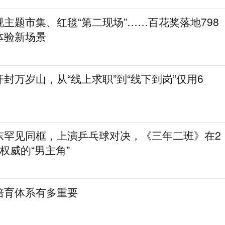
主题市集、红毯“第二现场”……百花奖落地798
体验新场景
封万岁山，从“线上求职”到“线下到岗”仅用6
东罕见同框，上演乒乓球对决，《三年二班》在2
权威的“男主角”
培育体系有多重要