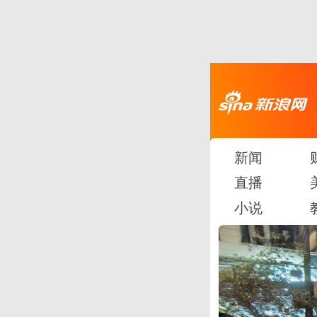
新闻
直播
小说