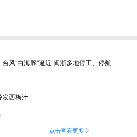
台风“白海豚”逼近 闽浙多地停工、停航
餐发西梅汁
报
点击查看更多