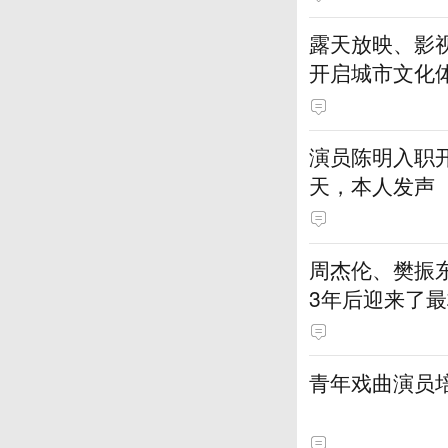
露天放映、影视
开启城市文化
演员陈明入职开
天，本人发声
周杰伦、樊振
3年后迎来了最
青年戏曲演员