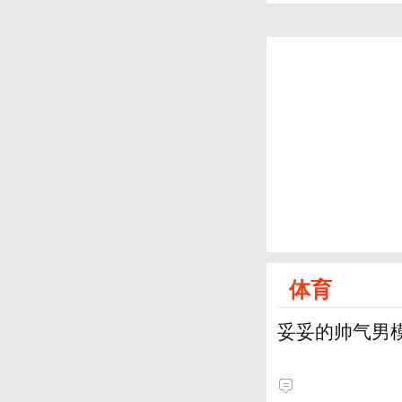
体育
妥妥的帅气男