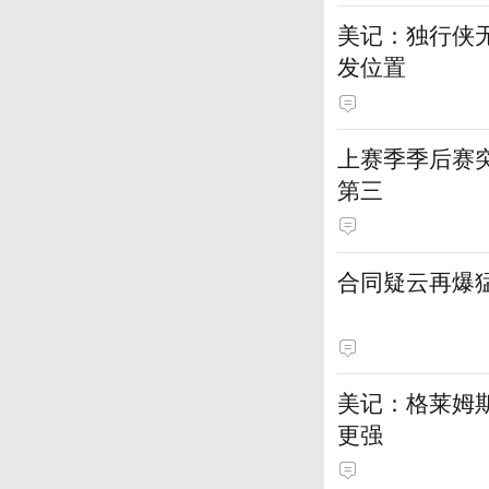
美记：独行侠
发位置
上赛季季后赛
第三
合同疑云再爆
美记：格莱姆
更强