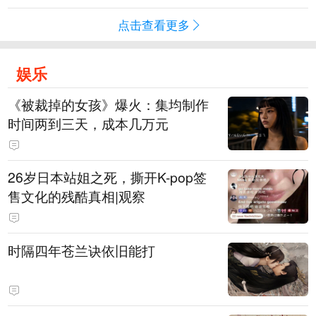
点击查看更多
娱乐
《被裁掉的女孩》爆火：集均制作
时间两到三天，成本几万元
​26岁日本站姐之死，撕开K-pop签
售文化的残酷真相|观察
时隔四年苍兰诀依旧能打