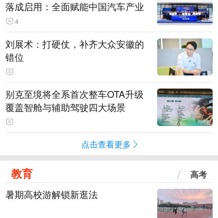
落成启用：全面赋能中国汽车产业
4
刘展术：打硬仗，补齐大众安徽的
错位
别克至境将全系首次整车OTA升级
覆盖智舱与辅助驾驶四大场景
点击查看更多
教育
高考
暑期高校游解锁新逛法