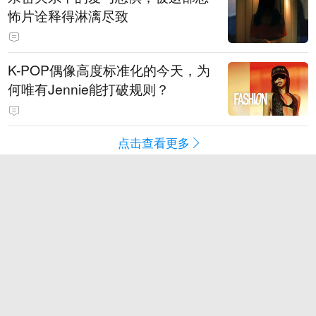
怖片诠释得淋漓尽致
K-POP偶像高度标准化的今天，为
何唯有Jennie能打破规则？
点击查看更多
游戏
电竞
2026年6大游戏加速器横评：免费
时长与多端支持
每天免费14小时的游戏加速器：适
用场景与使用频率