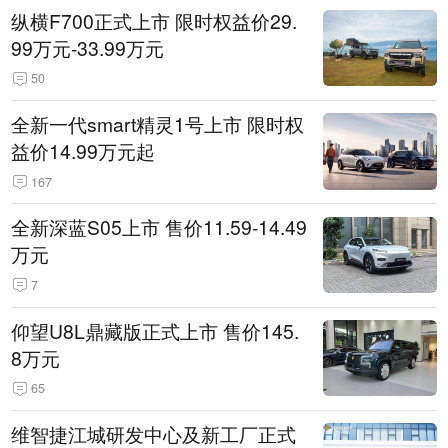
纵横F700正式上市 限时权益价29.
99万元-33.99万元
50
全新一代smart精灵1号上市 限时权
益价14.99万元起
167
全新深蓝S05上市 售价11.59-14.49
万元
7
仰望U8L鼎藏版正式上市 售价145.
8万元
65
维智捷江城研发中心及新工厂正式