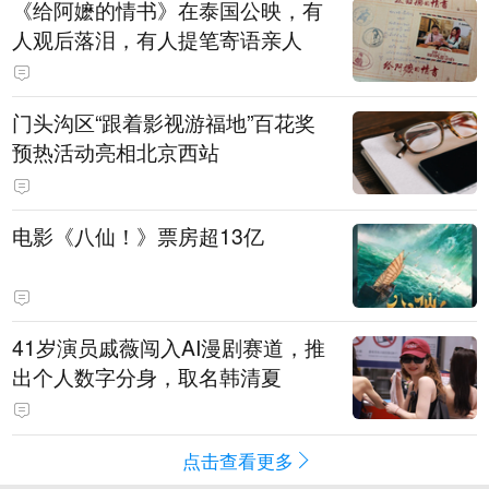
《给阿嬷的情书》在泰国公映，有
人观后落泪，有人提笔寄语亲人
门头沟区“跟着影视游福地”百花奖
预热活动亮相北京西站
电影《八仙！》票房超13亿
41岁演员戚薇闯入AI漫剧赛道，推
出个人数字分身，取名韩清夏
点击查看更多