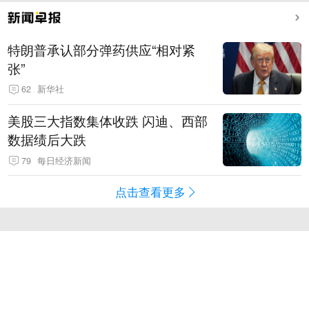
特朗普承认部分弹药供应“相对紧
张”
62
新华社
美股三大指数集体收跌 闪迪、西部
数据绩后大跌
79
每日经济新闻
点击查看更多