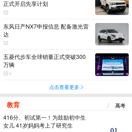
正式开启先享计划
东风日产NX7申报信息 配备激光雷
达
五菱代步车全球销量正式突破300
万辆
1
点击查看更多
教育
高考
416分、初试第一！为鼓励初中生
女儿 41岁妈妈考上了研究生