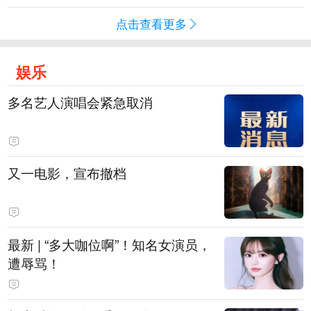
点击查看更多
娱乐
多名艺人演唱会紧急取消
又一电影，宣布撤档
最新 | “多大咖位啊”！知名女演员，
遭辱骂！