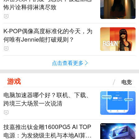
怖片诠释得淋漓尽致
K-POP偶像高度标准化的今天，为
何唯有Jennie能打破规则？
点击查看更多
游戏
电竞
电脑加速器哪个好？联机、下载、
跨境三大场景一次说清
技嘉推出钛金雕1600PG5 AI TOP
电源：为发烧级主机与本地AI算力