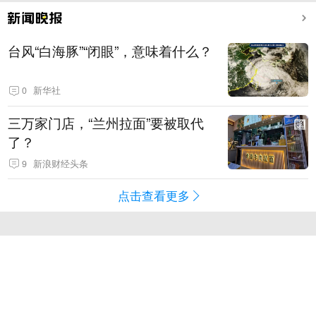
台风“白海豚”“闭眼”，意味着什么？
0
新华社
三万家门店，“兰州拉面”要被取代
了？
9
新浪财经头条
点击查看更多