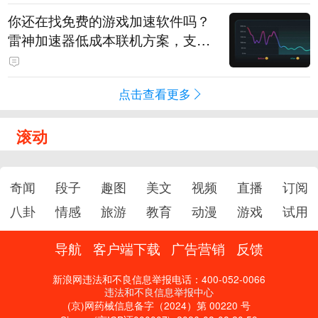
你还在找免费的游戏加速软件吗？
雷神加速器低成本联机方案，支持
免费试用
点击查看更多
滚动
奇闻
段子
趣图
美文
视频
直播
订阅
八卦
情感
旅游
教育
动漫
游戏
试用
导航
客户端下载
广告营销
反馈
新浪网违法和不良信息举报电话：400-052-0066
违法和不良信息举报中心
(京)网药械信息备字（2024）第 00220 号