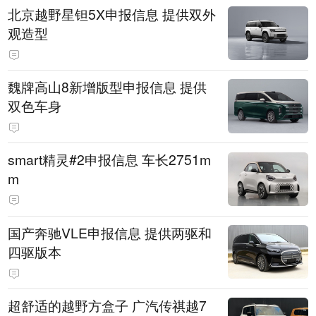
北京越野星钽5X申报信息 提供双外
观造型
魏牌高山8新增版型申报信息 提供
双色车身
smart精灵#2申报信息 车长2751m
m
国产奔驰VLE申报信息 提供两驱和
四驱版本
超舒适的越野方盒子 广汽传祺越7