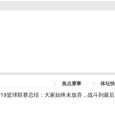
焦点赛事
体坛快
U19篮球联赛总结：大家始终未放弃，战斗到最后