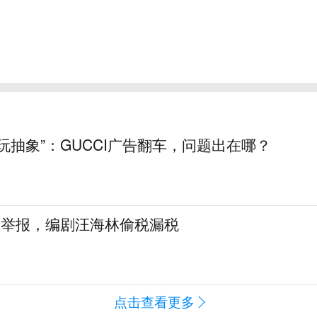
玩抽象”：GUCCI广告翻车，问题出在哪？
名举报，编剧汪海林偷税漏税
点击查看更多