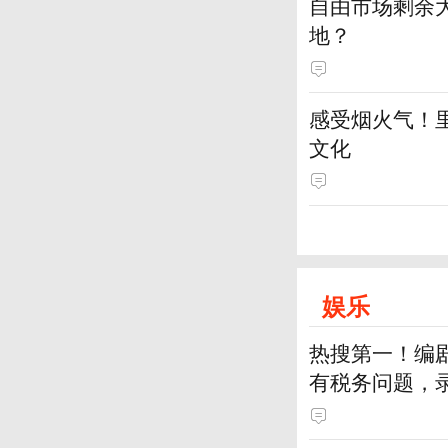
自由市场剩余
地？
感受烟火气！
文化
娱乐
热搜第一！编
有税务问题，