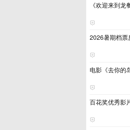
《欢迎来到龙
2026暑期档票
电影《去你的岛
百花奖优秀影