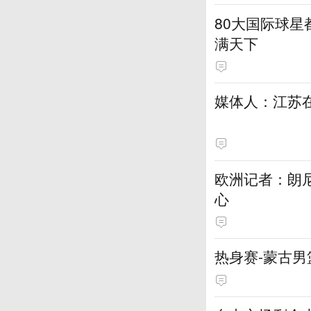
80大国际球星
满天下
媒体人：江苏在
欧洲记者：朗
心
热身赛-蒙古男