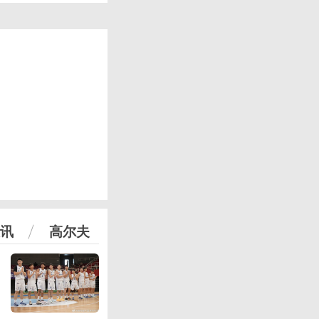
讯
高尔夫