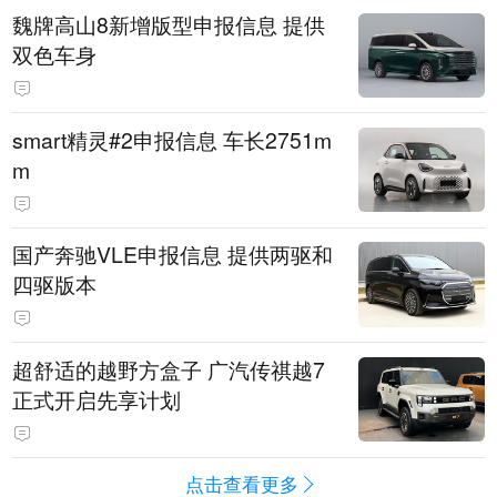
魏牌高山8新增版型申报信息 提供
双色车身
smart精灵#2申报信息 车长2751m
m
国产奔驰VLE申报信息 提供两驱和
四驱版本
超舒适的越野方盒子 广汽传祺越7
正式开启先享计划
点击查看更多