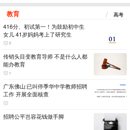
教育
高考
416分、初试第一！为鼓励初中生
女儿 41岁妈妈考上了研究生
3
传销头目变教育导师 不是什么人都
能办教育
1
广东佛山:已叫停季华中学教师招聘
工作 开展全面核查
招聘公平岂容花钱做手脚