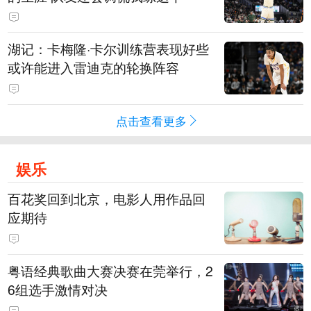
湖记：卡梅隆·卡尔训练营表现好些
或许能进入雷迪克的轮换阵容
点击查看更多
娱乐
百花奖回到北京，电影人用作品回
应期待
粤语经典歌曲大赛决赛在莞举行，2
6组选手激情对决