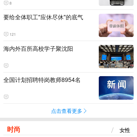
8
要给全体职工"应休尽休"的底气
121
海内外百所高校学子聚沈阳
全国计划招聘特岗教师8954名
点击查看更多
时尚
女性