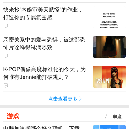
快来抄“内娱审美天赋怪”的作业，
打造你的专属氛围感
亲密关系中的爱与恐惧，被这部恐
怖片诠释得淋漓尽致
K-POP偶像高度标准化的今天，为
何唯有Jennie能打破规则？
点击查看更多
游戏
电竞
电脑加速器哪个好？联机、下载、