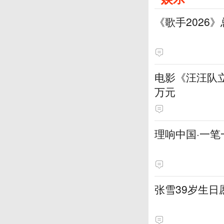
《歌手2026
电影《汪汪队立
万元
理响中国·一笔
张雪39岁生