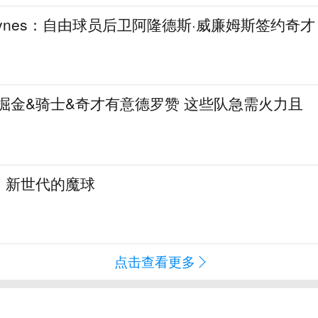
aynes：自由球员后卫阿隆德斯·威廉姆斯签约奇才
热火&掘金&骑士&奇才有意德罗赞 这些队急需火力且
：新世代的魔球
点击查看更多