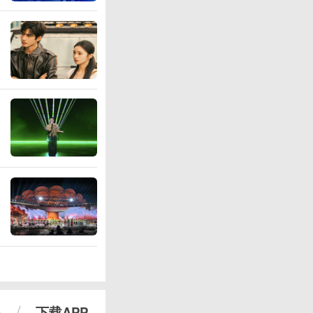
心
下载APP