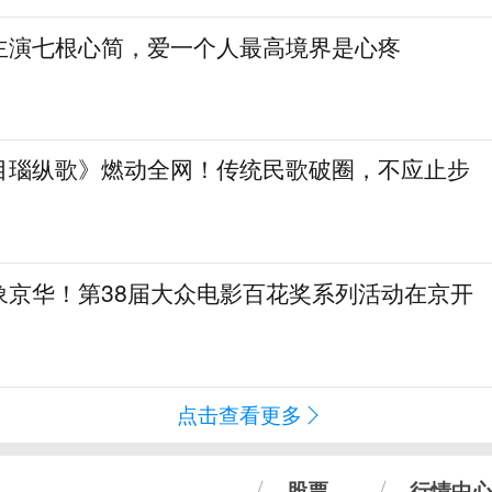
主演七根心简，爱一个人最高境界是心疼
目瑙纵歌》燃动全网！传统民歌破圈，不应止步
象京华！第38届大众电影百花奖系列活动在京开
点击查看更多
股票
行情中