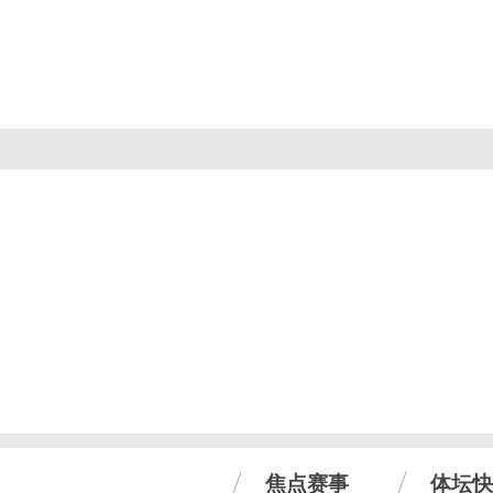
焦点赛事
体坛快