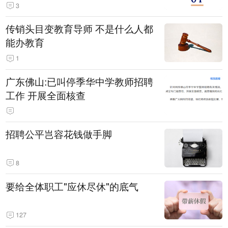
3
传销头目变教育导师 不是什么人都
能办教育
1
广东佛山:已叫停季华中学教师招聘
工作 开展全面核查
招聘公平岂容花钱做手脚
8
要给全体职工"应休尽休"的底气
127