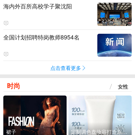
海内外百所高校学子聚沈阳
全国计划招聘特岗教师8954名
点击查看更多
时尚
女性
裙子
定制调色盘妆容打造原生之美