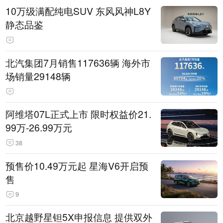
10万级满配纯电SUV 东风风神L8Y
静态品鉴
北汽集团7月销售117636辆 海外市
场销量29148辆
阿维塔07L正式上市 限时权益价21.
99万-26.99万元
38
预售价10.49万元起 星海V6开启预
售
9
北京越野星钽5X申报信息 提供双外