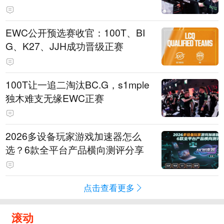
EWC公开预选赛收官：100T、BI
G、K27、JJH成功晋级正赛
100T让一追二淘汰BC.G，s1mple
独木难支无缘EWC正赛
2026多设备玩家游戏加速器怎么
选？6款全平台产品横向测评分享
点击查看更多
滚动