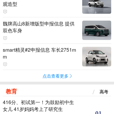
观造型
魏牌高山8新增版型申报信息 提供
双色车身
smart精灵#2申报信息 车长2751m
m
点击查看更多
教育
高考
416分、初试第一！为鼓励初中生
女儿 41岁妈妈考上了研究生