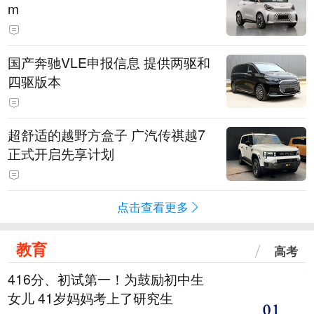
m
国产奔驰VLE申报信息 提供两驱和
四驱版本
超舒适的越野方盒子 广汽传祺越7
正式开启先享计划
点击查看更多
教育
高考
416分、初试第一！为鼓励初中生
女儿 41岁妈妈考上了研究生