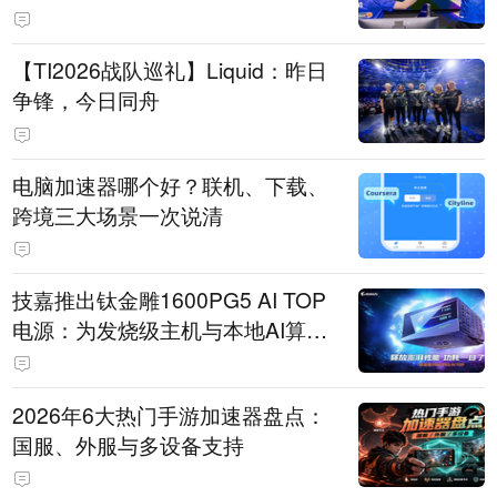
【TI2026战队巡礼】Liquid：昨日
争锋，今日同舟
电脑加速器哪个好？联机、下载、
跨境三大场景一次说清
技嘉推出钛金雕1600PG5 AI TOP
电源：为发烧级主机与本地AI算力
打造旗舰供电方案
2026年6大热门手游加速器盘点：
国服、外服与多设备支持