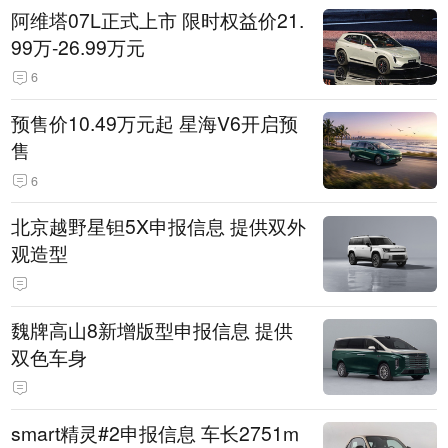
阿维塔07L正式上市 限时权益价21.
99万-26.99万元
6
预售价10.49万元起 星海V6开启预
售
6
北京越野星钽5X申报信息 提供双外
观造型
魏牌高山8新增版型申报信息 提供
双色车身
smart精灵#2申报信息 车长2751m