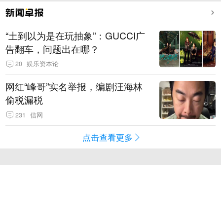
“土到以为是在玩抽象”：GUCCI广
告翻车，问题出在哪？
20
娱乐资本论
网红“峰哥”实名举报，编剧汪海林
偷税漏税
231
信网
点击查看更多