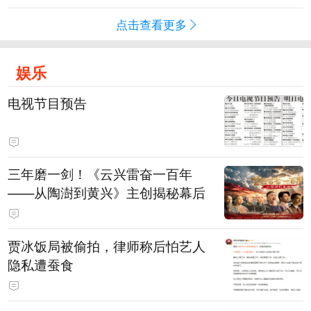
点击查看更多
娱乐
电视节目预告
三年磨一剑！《云兴雷奋一百年
——从陶澍到黄兴》主创揭秘幕后
贾冰饭局被偷拍，律师称后怕艺人
隐私遭蚕食