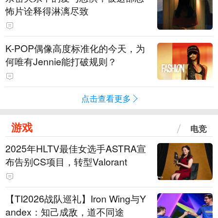
怖片诠释得淋漓尽致
K-POP偶像高度标准化的今天，为
何唯有Jennie能打破规则？
点击查看更多
游戏
电竞
2025年HLTV最佳女选手ASTRA宣
布告别CS项目，转型Valorant
【TI2026战队巡礼】Iron Wing与Y
andex：知己成敌，道不同途