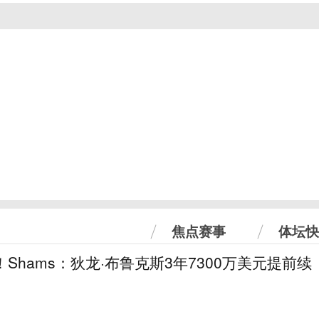
焦点赛事
体坛快
！Shams：狄龙·布鲁克斯3年7300万美元提前续