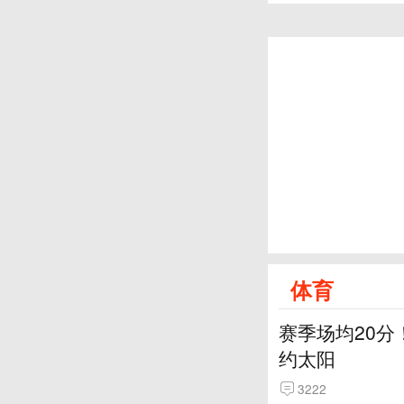
体育
赛季场均20分
约太阳
3222