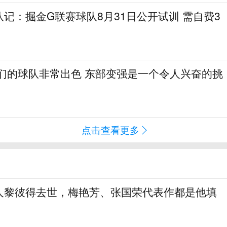
记：掘金G联赛球队8月31日公开试训 需自费3
我们的球队非常出色 东部变强是一个令人兴奋的挑
点击查看更多
人黎彼得去世，梅艳芳、张国荣代表作都是他填