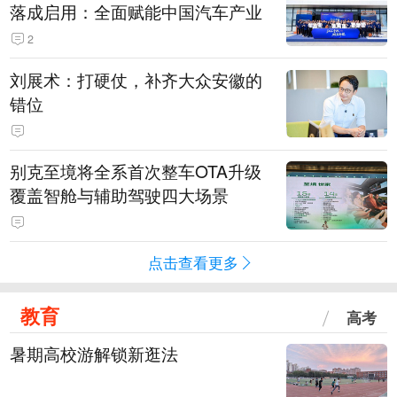
落成启用：全面赋能中国汽车产业
2
刘展术：打硬仗，补齐大众安徽的
错位
别克至境将全系首次整车OTA升级
覆盖智舱与辅助驾驶四大场景
点击查看更多
教育
高考
暑期高校游解锁新逛法