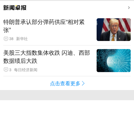
特朗普承认部分弹药供应“相对紧
张”
38
新华社
美股三大指数集体收跌 闪迪、西部
数据绩后大跌
3
每日经济新闻
点击查看更多