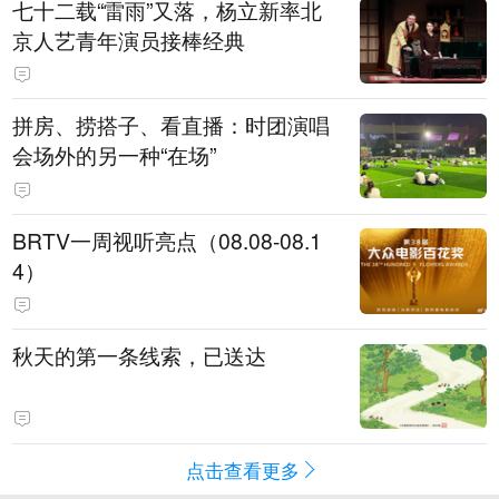
七十二载“雷雨”又落，杨立新率北
京人艺青年演员接棒经典
拼房、捞搭子、看直播：时团演唱
会场外的另一种“在场”
BRTV一周视听亮点（08.08-08.1
4）
秋天的第一条线索，已送达
点击查看更多