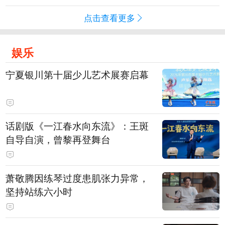
点击查看更多
娱乐
宁夏银川第十届少儿艺术展赛启幕
话剧版《一江春水向东流》：王斑
自导自演，曾黎再登舞台
萧敬腾因练琴过度患肌张力异常，
坚持站练六小时