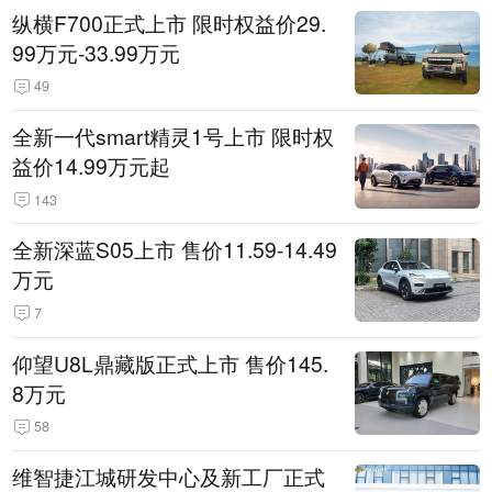
纵横F700正式上市 限时权益价29.
99万元-33.99万元
49
全新一代smart精灵1号上市 限时权
益价14.99万元起
143
全新深蓝S05上市 售价11.59-14.49
万元
7
仰望U8L鼎藏版正式上市 售价145.
8万元
58
维智捷江城研发中心及新工厂正式