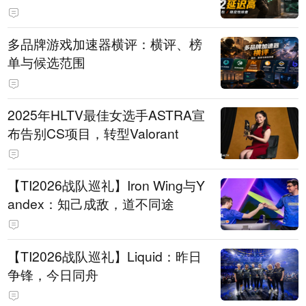
多品牌游戏加速器横评：横评、榜
单与候选范围
2025年HLTV最佳女选手ASTRA宣
布告别CS项目，转型Valorant
【TI2026战队巡礼】Iron Wing与Y
andex：知己成敌，道不同途
【TI2026战队巡礼】Liquid：昨日
争锋，今日同舟