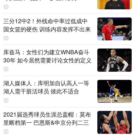
三分12中2！外线命中率过低成中
国女篮的硬伤 训练内容发挥不出来
库兹马：女性们为建立WNBA奋斗
30年 如今居然需要讨论女性的定义
湖人媒体人：库明加自认高人一等
湖人需干脏活球员 彼此不适合
2021届选秀球员生涯总盖帽：莫布
里断档第一 巴恩斯&申京分列二三