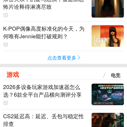
怖片诠释得淋漓尽致
K-POP偶像高度标准化的今天，为
何唯有Jennie能打破规则？
点击查看更多
游戏
电竞
2026多设备玩家游戏加速器怎么
选？6款全平台产品横向测评分享
CS2延迟高：延迟、丢包与稳定性
排查