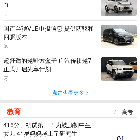
m
国产奔驰VLE申报信息 提供两驱和
四驱版本
超舒适的越野方盒子 广汽传祺越7
正式开启先享计划
点击查看更多
教育
高考
416分、初试第一！为鼓励初中生
女儿 41岁妈妈考上了研究生