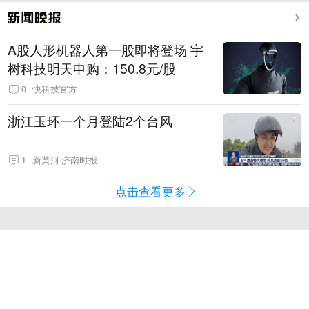
A股人形机器人第一股即将登场 宇
树科技明天申购：150.8元/股
0
快科技官方
浙江玉环一个月登陆2个台风
1
新黄河·济南时报
点击查看更多