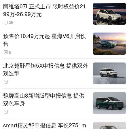
阿维塔07L正式上市 限时权益价21.
99万-26.99万元
38
预售价10.49万元起 星海V6开启预
售
8
北京越野星钽5X申报信息 提供双外
观造型
魏牌高山8新增版型申报信息 提供
双色车身
smart精灵#2申报信息 车长2751m