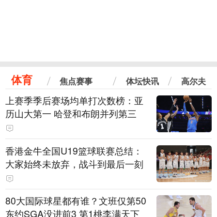
体育
焦点赛事
体坛快讯
高尔夫
上赛季季后赛场均单打次数榜：亚
历山大第一 哈登和布朗并列第三
香港金牛全国U19篮球联赛总结：
大家始终未放弃，战斗到最后一刻
80大国际球星都有谁？文班仅第50
东约SGA没进前3 第1桃李满天下