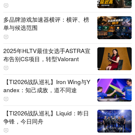
多品牌游戏加速器横评：横评、榜
单与候选范围
2025年HLTV最佳女选手ASTRA宣
布告别CS项目，转型Valorant
【TI2026战队巡礼】Iron Wing与Y
andex：知己成敌，道不同途
【TI2026战队巡礼】Liquid：昨日
争锋，今日同舟