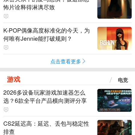
怖片诠释得淋漓尽致
K-POP偶像高度标准化的今天，为
何唯有Jennie能打破规则？
点击查看更多
游戏
电竞
2026多设备玩家游戏加速器怎么
选？6款全平台产品横向测评分享
CS2延迟高：延迟、丢包与稳定性
排查