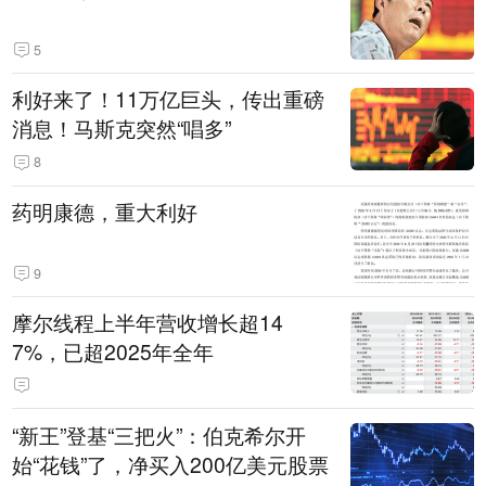
5
利好来了！11万亿巨头，传出重磅
消息！马斯克突然“唱多”
8
药明康德，重大利好
9
摩尔线程上半年营收增长超14
7%，已超2025年全年
“新王”登基“三把火”：伯克希尔开
始“花钱”了，净买入200亿美元股票