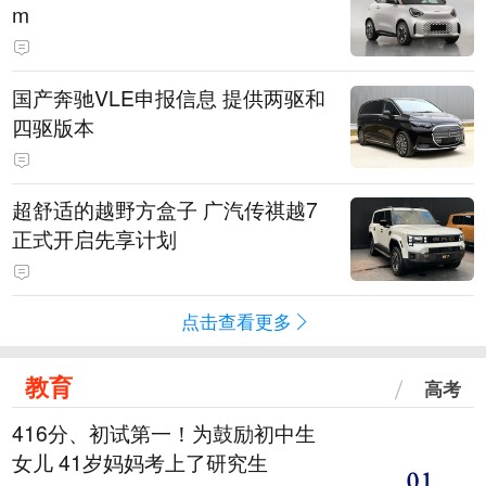
m
国产奔驰VLE申报信息 提供两驱和
四驱版本
超舒适的越野方盒子 广汽传祺越7
正式开启先享计划
点击查看更多
教育
高考
416分、初试第一！为鼓励初中生
女儿 41岁妈妈考上了研究生