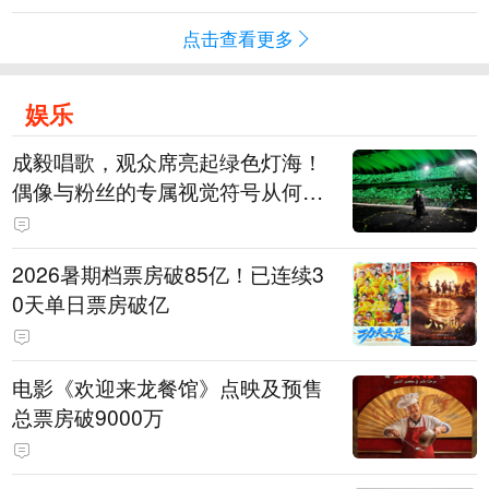
点击查看更多
娱乐
成毅唱歌，观众席亮起绿色灯海！
偶像与粉丝的专属视觉符号从何而
来
2026暑期档票房破85亿！已连续3
0天单日票房破亿
电影《欢迎来龙餐馆》点映及预售
总票房破9000万