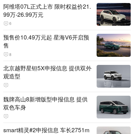
阿维塔07L正式上市 限时权益价21.
99万-26.99万元
6
预售价10.49万元起 星海V6开启预
售
8
北京越野星钽5X申报信息 提供双外
观造型
魏牌高山8新增版型申报信息 提供
双色车身
smart精灵#2申报信息 车长2751m