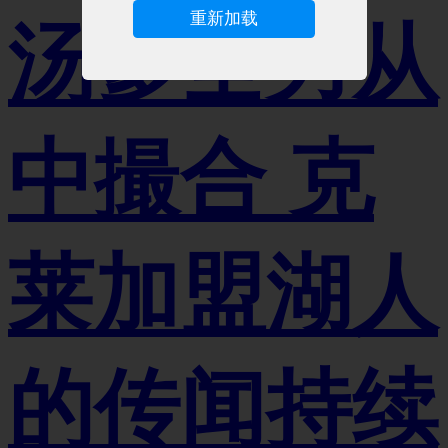
重新加载
汤爹全力从
中撮合 克
莱加盟湖人
的传闻持续