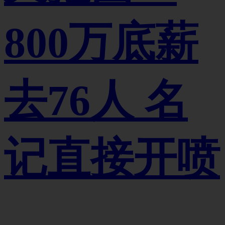
800万底薪
去76人 名
记直接开喷