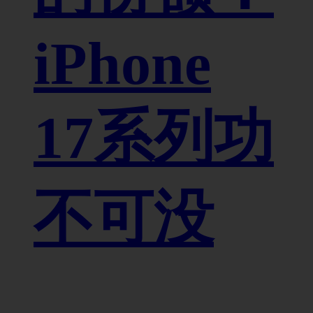
iPhone
17系列功
不可没