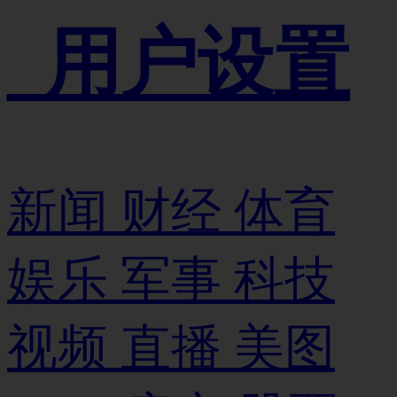
_用户设置
新闻
财经
体育
娱乐
军事
科技
视频
直播
美图