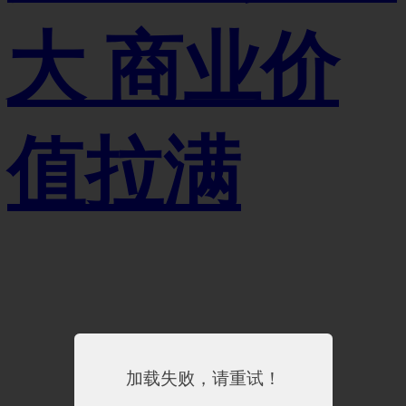
大 商业价
值拉满
加载失败，请重试！