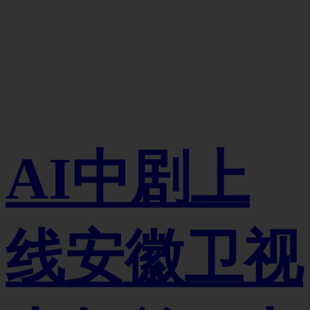
AI中剧上
线安徽卫视