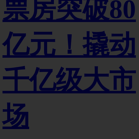
票房突破80
亿元！撬动
千亿级大市
场