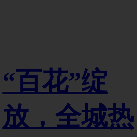
“百花”绽
放，全城热