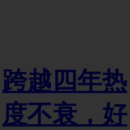
跨越四年热
度不衰，好