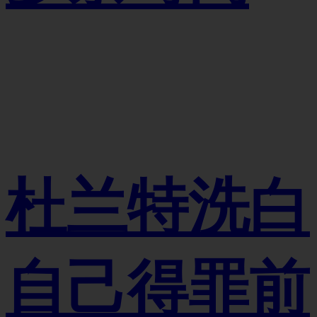
杜兰特洗白
自己得罪前