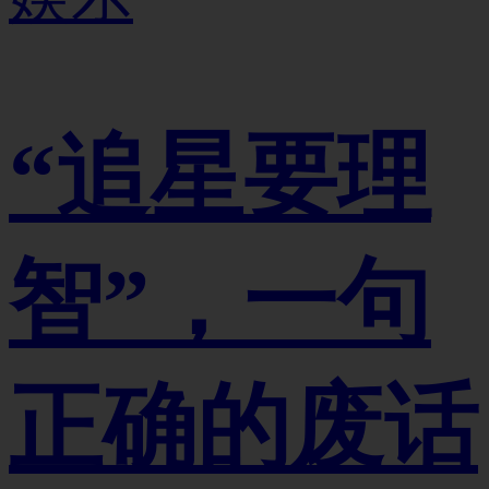
“追星要理
智”，一句
正确的废话