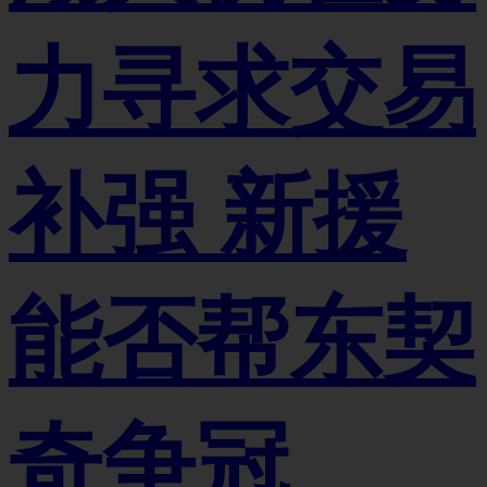
力寻求交易
补强 新援
能否帮东契
奇争冠