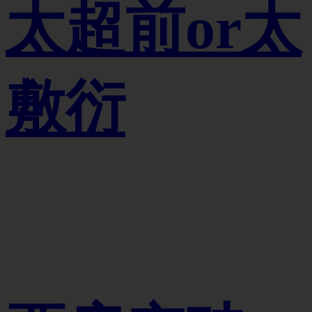
太超前or太
敷衍