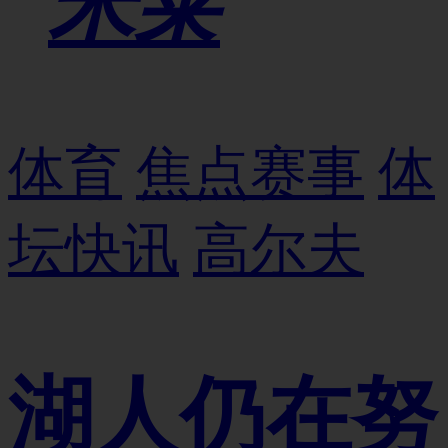
米莱
体育
焦点赛事
体
坛快讯
高尔夫
湖人仍在努