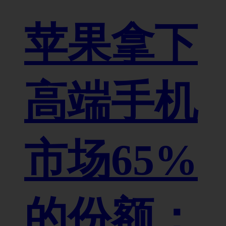
苹果拿下
高端手机
市场65%
的份额：