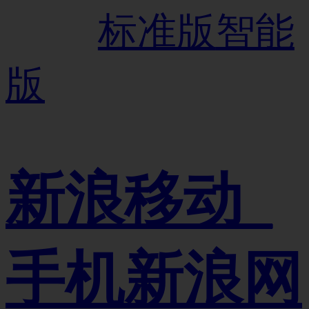
标准版
智能
版
新浪移动_
手机新浪网