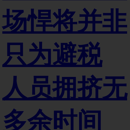
场悍将并非
只为避税
人员拥挤无
多余时间