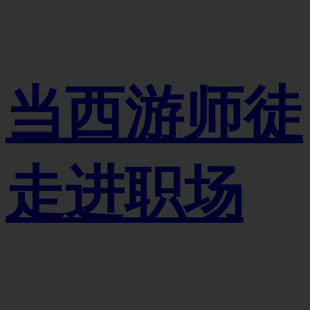
当西游师徒
走进职场