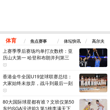
体育
焦点赛事
体坛快讯
高尔夫
上赛季季后赛场均单打次数榜：亚
历山大第一 哈登和布朗并列第三
香港金牛全国U19篮球联赛总结：
大家始终未放弃，战斗到最后一刻
80大国际球星都有谁？文班仅第50
东约SGA没进前3 第1桃李满天下