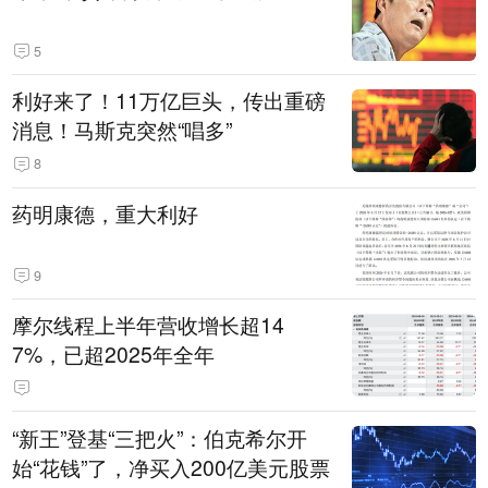
5
利好来了！11万亿巨头，传出重磅
消息！马斯克突然“唱多”
8
药明康德，重大利好
9
摩尔线程上半年营收增长超14
7%，已超2025年全年
“新王”登基“三把火”：伯克希尔开
始“花钱”了，净买入200亿美元股票