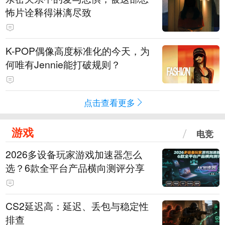
怖片诠释得淋漓尽致
K-POP偶像高度标准化的今天，为
何唯有Jennie能打破规则？
点击查看更多
游戏
电竞
2026多设备玩家游戏加速器怎么
选？6款全平台产品横向测评分享
CS2延迟高：延迟、丢包与稳定性
排查