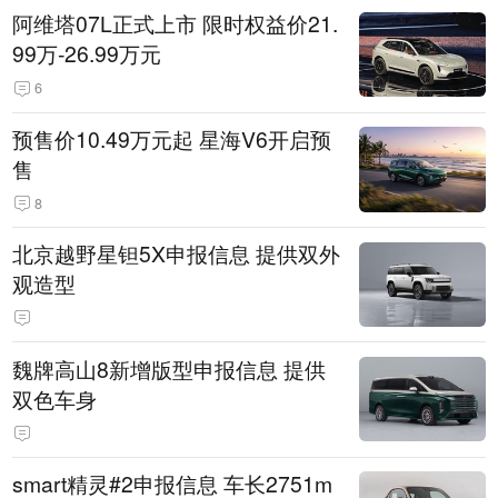
阿维塔07L正式上市 限时权益价21.
99万-26.99万元
6
预售价10.49万元起 星海V6开启预
售
8
北京越野星钽5X申报信息 提供双外
观造型
魏牌高山8新增版型申报信息 提供
双色车身
smart精灵#2申报信息 车长2751m