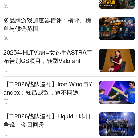
多品牌游戏加速器横评：横评、榜
单与候选范围
2025年HLTV最佳女选手ASTRA宣
布告别CS项目，转型Valorant
【TI2026战队巡礼】Iron Wing与Y
andex：知己成敌，道不同途
【TI2026战队巡礼】Liquid：昨日
争锋，今日同舟