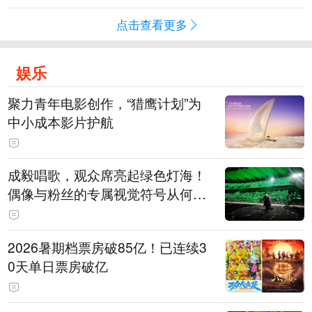
点击查看更多
娱乐
聚力青年电影创作，“猎鹰计划”为
中小成本影片护航
成毅唱歌，观众席亮起绿色灯海！
偶像与粉丝的专属视觉符号从何而
来
2026暑期档票房破85亿！已连续3
0天单日票房破亿