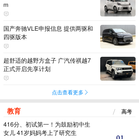
m
国产奔驰VLE申报信息 提供两驱和
四驱版本
超舒适的越野方盒子 广汽传祺越7
正式开启先享计划
点击查看更多
教育
高考
416分、初试第一！为鼓励初中生
女儿 41岁妈妈考上了研究生