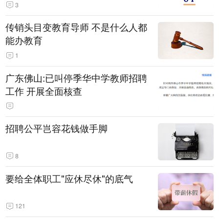
3
传销头目变教育导师 不是什么人都
能办教育
1
广东佛山:已叫停季华中学教师招聘
工作 开展全面核查
招聘公平岂容花钱做手脚
8
要给全体职工"应休尽休"的底气
121