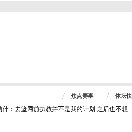
焦点赛事
体坛快
纳什：去篮网前执教并不是我的计划 之后也不想