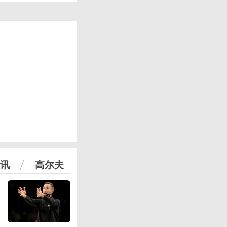
讯
高尔夫