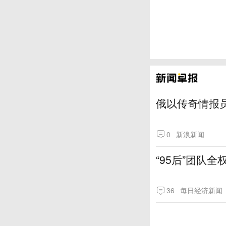
俄以传奇情报
0
新浪新闻
“95后”团队
36
每日经济新闻