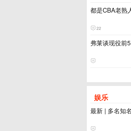
都是CBA老熟
22
弗莱谈现役前
娱乐
最新 | 多名