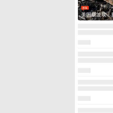
00多所房屋