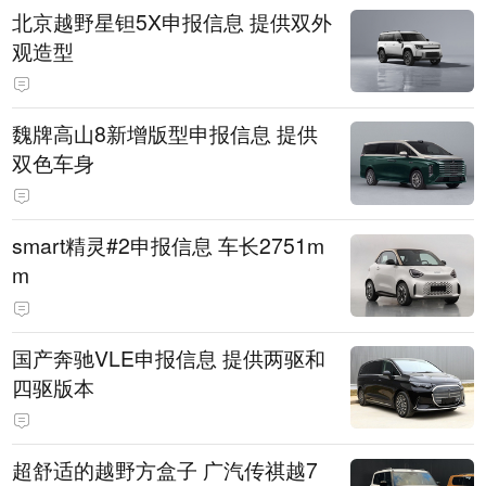
北京越野星钽5X申报信息 提供双外
观造型
魏牌高山8新增版型申报信息 提供
双色车身
smart精灵#2申报信息 车长2751m
m
国产奔驰VLE申报信息 提供两驱和
四驱版本
超舒适的越野方盒子 广汽传祺越7