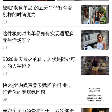
被嘲“老爸单品”的五分牛仔裤有着
别样的时尚魔力
这件极简时尚单品如何实现适配多
元生活场景？
2026夏天最火的鞋，居然是随处可
见的人字拖？
快来抄“内娱审美天赋怪”的作业，
打造你的专属氛围感
亲密关系中的爱与恐惧，被这部恐