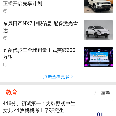
正式开启先享计划
东风日产NX7申报信息 配备激光雷
达
五菱代步车全球销量正式突破300
万辆
1
点击查看更多
教育
高考
416分、初试第一！为鼓励初中生
女儿 41岁妈妈考上了研究生