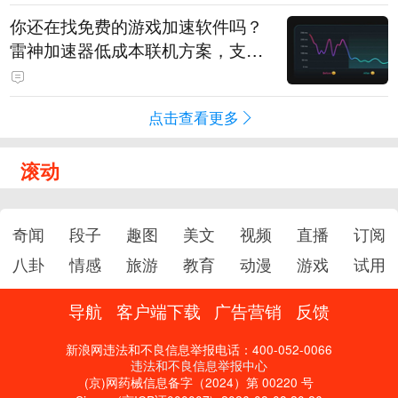
你还在找免费的游戏加速软件吗？
雷神加速器低成本联机方案，支持
免费试用
点击查看更多
滚动
奇闻
段子
趣图
美文
视频
直播
订阅
八卦
情感
旅游
教育
动漫
游戏
试用
导航
客户端下载
广告营销
反馈
新浪网违法和不良信息举报电话：400-052-0066
违法和不良信息举报中心
(京)网药械信息备字（2024）第 00220 号