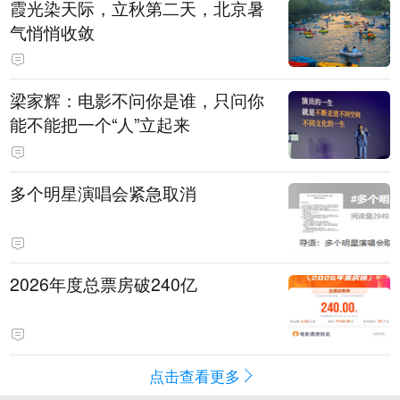
霞光染天际，立秋第二天，北京暑
气悄悄收敛
梁家辉：电影不问你是谁，只问你
能不能把一个“人”立起来
多个明星演唱会紧急取消
2026年度总票房破240亿
点击查看更多