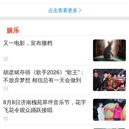
点击查看更多
娱乐
又一电影，宣布撤档
胡彦斌夺得《歌手2026》“歌王”：
不放弃梦想 相信总有一天会做到
8月8日济南槐苑草坪音乐节，花字
飞花令观众踊跃接唱