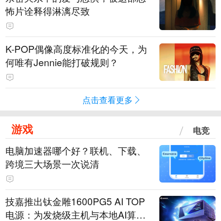
怖片诠释得淋漓尽致
K-POP偶像高度标准化的今天，为
何唯有Jennie能打破规则？
点击查看更多
游戏
电竞
电脑加速器哪个好？联机、下载、
跨境三大场景一次说清
技嘉推出钛金雕1600PG5 AI TOP
电源：为发烧级主机与本地AI算力