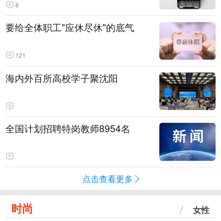
8
要给全体职工"应休尽休"的底气
121
海内外百所高校学子聚沈阳
全国计划招聘特岗教师8954名
点击查看更多
时尚
女性