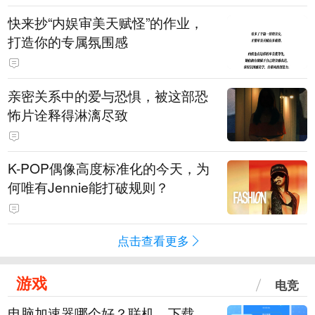
快来抄“内娱审美天赋怪”的作业，
打造你的专属氛围感
亲密关系中的爱与恐惧，被这部恐
怖片诠释得淋漓尽致
K-POP偶像高度标准化的今天，为
何唯有Jennie能打破规则？
点击查看更多
游戏
电竞
电脑加速器哪个好？联机、下载、