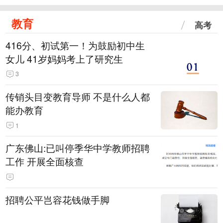
教育
高考
416分、初试第一！为鼓励初中生
女儿 41岁妈妈考上了研究生
3
传销头目变教育导师 不是什么人都
能办教育
1
广东佛山:已叫停季华中学教师招聘
工作 开展全面核查
招聘公平岂容花钱做手脚