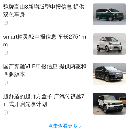
魏牌高山8新增版型申报信息 提供
双色车身
smart精灵#2申报信息 车长2751m
m
国产奔驰VLE申报信息 提供两驱和
四驱版本
超舒适的越野方盒子 广汽传祺越7
正式开启先享计划
点击查看更多