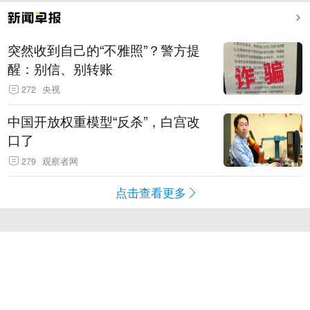
突然收到自己的“不雅照”？警方提
醒：别信、别转账
272
央视
中国开放权重模型“反杀”，白宫改
口了
279
观察者网
点击查看更多