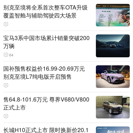
别克至境将全系首次整车OTA升级
覆盖智舱与辅助驾驶四大场景
宝马3系中国市场累计销量突破200
万辆
64
国补预售权益价16.99-20.69万元
别克至境L7纯电版开启预售
售64.8-101.6万元 尊界V680/V800
正式上市
长城H10正式上市 限时换新价20.1