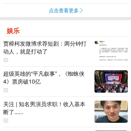
点击查看更多
娱乐
贾樟柯发微博求荐短剧：两分钟打
动人，就是打动了
超级英雄的“平凡叙事”，《蜘蛛侠
4》票房破10亿
关注 | 知名男演员求职！收入基本
断了......