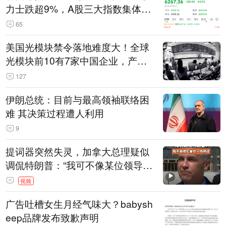
力士跌超9%，A股三大指数集体低
开
65
美国光模块禁令落地难度大！全球
光模块前10有7家中国企业，产业
界人士：想“脱钩”并不容易
127
伊朗总统：目前与最高领袖联络困
难 其决策过程遭人利用
9
提词器突然失灵，加拿大总理疑似
调侃特朗普：“我可不像某位领导
人，把这当成一场阴谋”，全场哄笑
视频
广告吐槽女生月经气味大？babysh
eep品牌发布致歉声明