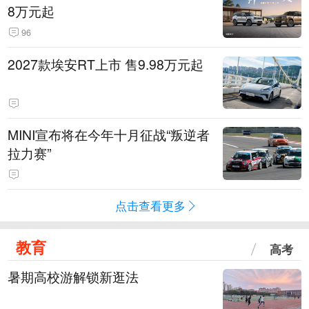
8万元起
96
2027款埃安RT上市 售9.98万元起
MINI宣布将在今年十月征战“叛逆者
拉力赛”
点击查看更多
教育
高考
暑期高校游解锁新逛法