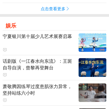
点击查看更多
娱乐
宁夏银川第十届少儿艺术展赛启幕
话剧版《一江春水向东流》：王斑
自导自演，曾黎再登舞台
萧敬腾因练琴过度患肌张力异常，
坚持站练六小时