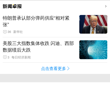
特朗普承认部分弹药供应“相对紧
张”
36
新华社
美股三大指数集体收跌 闪迪、西部
数据绩后大跌
3
每日经济新闻
点击查看更多