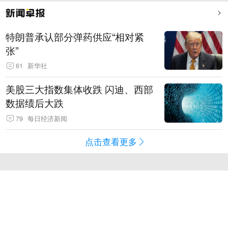
特朗普承认部分弹药供应“相对紧
张”
61
新华社
美股三大指数集体收跌 闪迪、西部
数据绩后大跌
79
每日经济新闻
点击查看更多