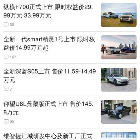
纵横F700正式上市 限时权益价29.
99万元-33.99万元
50
全新一代smart精灵1号上市 限时权
益价14.99万元起
167
全新深蓝S05上市 售价11.59-14.49
万元
7
仰望U8L鼎藏版正式上市 售价145.
8万元
65
维智捷江城研发中心及新工厂正式