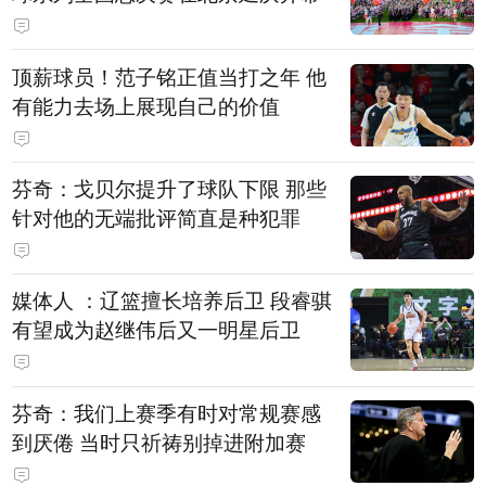
顶薪球员！范子铭正值当打之年 他
有能力去场上展现自己的价值
芬奇：戈贝尔提升了球队下限 那些
针对他的无端批评简直是种犯罪
媒体人 ：辽篮擅长培养后卫 段睿骐
有望成为赵继伟后又一明星后卫
芬奇：我们上赛季有时对常规赛感
到厌倦 当时只祈祷别掉进附加赛