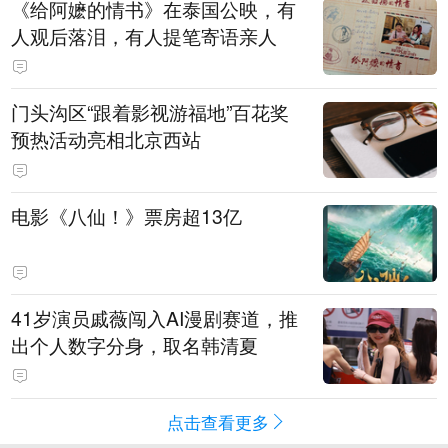
《给阿嬷的情书》在泰国公映，有
人观后落泪，有人提笔寄语亲人
门头沟区“跟着影视游福地”百花奖
预热活动亮相北京西站
电影《八仙！》票房超13亿
41岁演员戚薇闯入AI漫剧赛道，推
出个人数字分身，取名韩清夏
点击查看更多