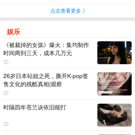
点击查看更多
娱乐
《被裁掉的女孩》爆火：集均制作
时间两到三天，成本几万元
​26岁日本站姐之死，撕开K-pop签
售文化的残酷真相|观察
时隔四年苍兰诀依旧能打