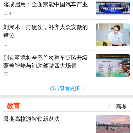
落成启用：全面赋能中国汽车产业
4
刘展术：打硬仗，补齐大众安徽的
错位
别克至境将全系首次整车OTA升级
覆盖智舱与辅助驾驶四大场景
点击查看更多
教育
高考
暑期高校游解锁新逛法