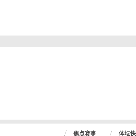
焦点赛事
体坛快