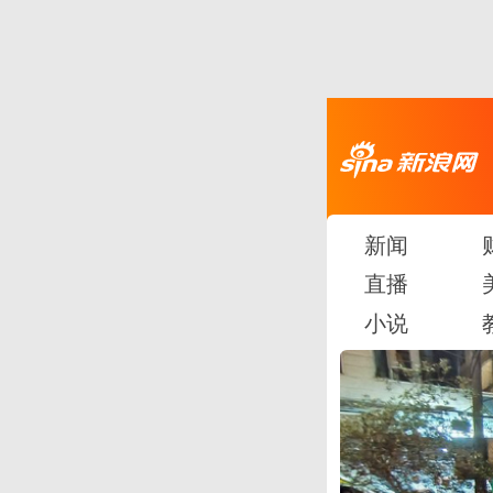
新闻
直播
小说