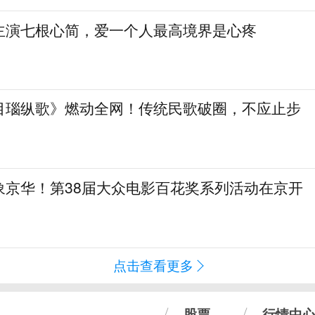
主演七根心简，爱一个人最高境界是心疼
目瑙纵歌》燃动全网！传统民歌破圈，不应止步
象京华！第38届大众电影百花奖系列活动在京开
点击查看更多
股票
行情中