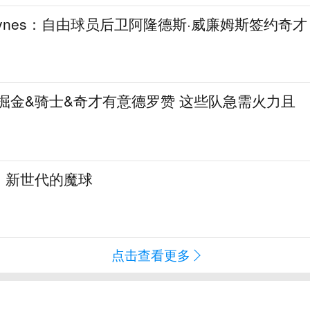
aynes：自由球员后卫阿隆德斯·威廉姆斯签约奇才
热火&掘金&骑士&奇才有意德罗赞 这些队急需火力且
：新世代的魔球
点击查看更多