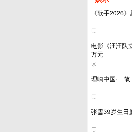
《歌手2026
电影《汪汪队立
万元
理响中国·一笔
张雪39岁生