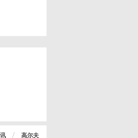
讯
高尔夫