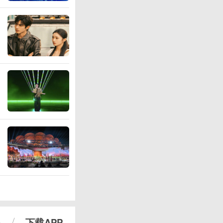
心
下载APP